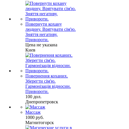
Повернути кохану
людину. Врятувати сім'ю.
Зняття негативу.
Привороти.
Цена не указана
Киев
Повернення коханих.
Зберегти сім'ю.
Гармонізація відносин.
Привороти.
100 дол.
Днепропетровск
Массаж
1000 руб.
Магнитогорск