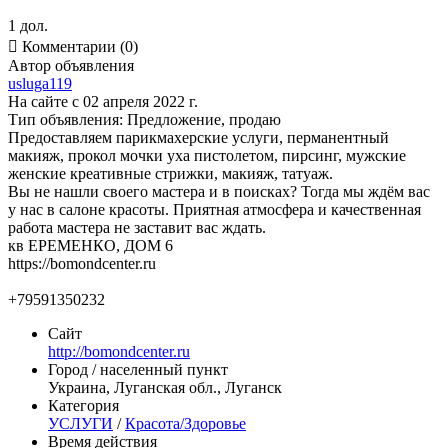
1 дол.

Комментарии (0)
Автор объявления
usluga119
На сайте с 02 апреля 2022 г.
Тип объявления:
Предложение, продаю
Предоставляем парикмахерские услуги, перманентный
макияж, прокол мочки уха пистолетом, пирсинг, мужские
женские креативные стрижки, макияж, татуаж.
Вы не нашли своего мастера и в поисках? Тогда мы ждём вас
у нас в салоне красоты. Приятная атмосфера и качественная
работа мастера не заставит вас ждать.
кв ЕРЕМЕНКО, ДОМ 6
https://bomondcenter.ru
+79591350232
Сайт
http://bomondcenter.ru
Город / населенный пункт
Украина, Луганская обл., Луганск
Категория
УСЛУГИ
/
Красота/Здоровье
Время действия