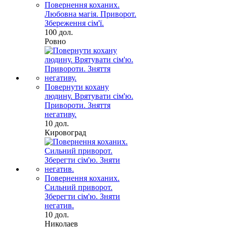
Повернення коханих.
Любовна магія. Приворот.
Збереження сім'ї.
100 дол.
Ровно
Повернути кохану
людину. Врятувати сім'ю.
Привороти. Зняття
негативу.
10 дол.
Кировоград
Повернення коханих.
Сильний приворот.
Зберегти сім'ю. Зняти
негатив.
10 дол.
Николаев