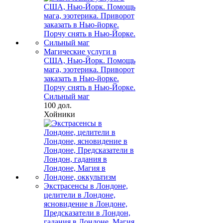
Магические услуги в
США, Нью-Йорк. Помощь
мага, эзотерика. Приворот
заказать в Нью-йорке.
Порчу снять в Нью-Йорке.
Сильный маг
100 дол.
Хойники
Экстрасенсы в Лондоне,
целители в Лондоне,
ясновидение в Лондоне,
Предсказатели в Лондон,
гадания в Лондоне, Магия