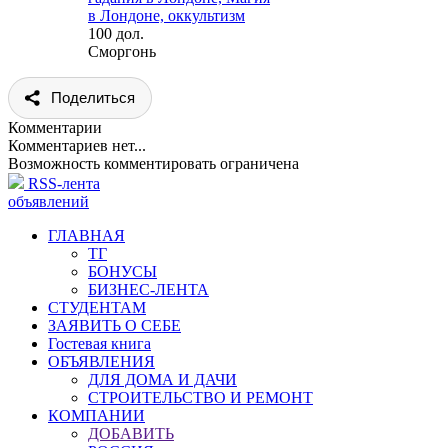
в Лондоне, оккультизм
100 дол.
Сморгонь
Поделиться
Комментарии
Комментариев нет...
Возможность комментировать ограничена
RSS-лента
объявлений
ГЛАВНАЯ
ТГ
БОНУСЫ
БИЗНЕС-ЛЕНТА
СТУДЕНТАМ
ЗАЯВИТЬ О СЕБЕ
Гостевая книга
ОБЪЯВЛЕНИЯ
ДЛЯ ДОМА И ДАЧИ
СТРОИТЕЛЬСТВО И РЕМОНТ
КОМПАНИИ
ДОБАВИТЬ