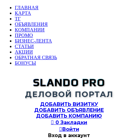
ГЛАВНАЯ
КАРТА
ТГ
ОБЪЯВЛЕНИЯ
КОМПАНИИ
ПРОМО
БИЗНЕС-ЛЕНТА
СТАТЬИ
АКЦИИ
ОБРАТНАЯ СВЯЗЬ
БОНУСЫ
SLANDO PRO
ДЕЛОВОЙ ПОРТАЛ
ДОБАВИТЬ ВИЗИТКУ
ДОБАВИТЬ ОБЪЯВЛЕНИЕ
ДОБАВИТЬ КОМПАНИЮ

0
Закладки

Войти
Вход в аккаунт