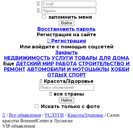


запомнить меня
Восстановить пароль
Регистрация на сайте

Регистрация
Или войдите с помощью соцсетей
Закрыть
НЕДВИЖИМОСТЬ
УСЛУГИ
ТОВАРЫ
ДЛЯ ДОМА
Еще
ДЕТСКИЙ МИР
РАБОТА
СТРОИТЕЛЬСТВО И
РЕМОНТ
АВТОМОБИЛИ И МОТОЦЫКЛЫ
ХОББИ
ОТДЫХ СПОРТ

Красота/Здоровье

все страны
Искать только с фото

/
Все объявления
/
УСЛУГИ
/
Красота/Здоровье
/ Салон
красоты BomondCenter в Луганске
VIP-объявления