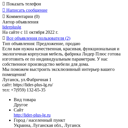

Показать телефон

Написать сообщение

Комментарии (0)
Автор объявления
liderpluslg
На сайте с 11 октября 2022 г.

Все объявления пользователя (2)
Тип объявления:
Предложение, продаю
Если вам нужна качественная, красивая, функциональная и
экологичная корпусная мебель, фабрика Лидер Плюс готова
изготовить ее по индивидуальным параметрам. У нас
собственное производство мебели для дома.
Мы поможем выстроить эксклюзивный интерьер вашего
помещения!
Луганск, ул.Фабричная 1
сайт: https://lider-plus-lg.ru/
тел: +7(959) 132-65-35
Вид товара
Другое
Сайт
http://lider-plus-lg.ru
Город / населенный пункт
Украина, Луганская обл., Луганск