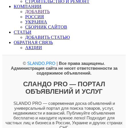
СТРОИТЕЛЬСТВО И РЕМОНТ
КОМПАНИИ
ДОБАВИТЬ
РОССИЯ
УКРАИНА
СБОРНИК САЙТОВ
СТАТЬИ
ДОБАВИТЬ СТАТЬЮ
ОБРАТНАЯ СВЯЗЬ
АКЦИИ
©
SLANDO.PRO
|
Все права защищены
.
Администрация сайта не несет ответственности за
содержимое объявлений.
СЛАНДО PRO — ПОРТАЛ
ОБЪЯВЛЕНИЙ И УСЛУГ
SLANDO PRO — современная доска объявлений и
универсальный портал для поиска товаров, услуг,
недвижимости и вакансий. Публикуйте объявления
бесплатно и находите нужное легко! Подходит для
частных лиц и бизнеса в России, Украине и других странах
СНГ.