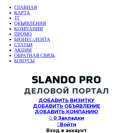
ГЛАВНАЯ
КАРТА
ТГ
ОБЪЯВЛЕНИЯ
КОМПАНИИ
ПРОМО
БИЗНЕС-ЛЕНТА
СТАТЬИ
АКЦИИ
ОБРАТНАЯ СВЯЗЬ
БОНУСЫ
SLANDO PRO
ДЕЛОВОЙ ПОРТАЛ
ДОБАВИТЬ ВИЗИТКУ
ДОБАВИТЬ ОБЪЯВЛЕНИЕ
ДОБАВИТЬ КОМПАНИЮ

0
Закладки

Войти
Вход в аккаунт