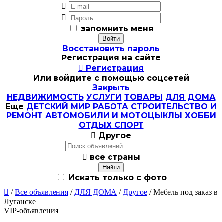


запомнить меня
Восстановить пароль
Регистрация на сайте

Регистрация
Или войдите с помощью соцсетей
Закрыть
НЕДВИЖИМОСТЬ
УСЛУГИ
ТОВАРЫ
ДЛЯ ДОМА
Еще
ДЕТСКИЙ МИР
РАБОТА
СТРОИТЕЛЬСТВО И
РЕМОНТ
АВТОМОБИЛИ И МОТОЦЫКЛЫ
ХОББИ
ОТДЫХ СПОРТ

Другое

все страны
Искать только с фото

/
Все объявления
/
ДЛЯ ДОМА
/
Другое
/ Мебель под заказ в
Луганске
VIP-объявления