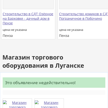
Строительство в СДТ Озёрное
Строительство домиков в СД
на Барковке - дачный дом в
Пограничное в Побочино
Пензе
цена не указана
цена не указана
Пенза
Пенза
Магазин торгового
оборудования в Луганске
Это объявление недействительно!