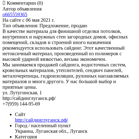

Комментарии (0)
Автор объявления
o665559365
На сайте с 06 мая 2021 г.
Тип объявления:
Предложение, продаю
В качестве материала для финишной отделки потолков,
внутренних и наружных стен загородных домов, офисных
помещений, складов и строений иного назначения
рекомендуется использовать сайдинг. Этот качественный
нетоксичный материал, произведенный из полимеров с
высокой ударной вязкостью, весьма экономичен.
Мы занимаемся продажей сайдинга, водосточных систем,
кровельных материалов, утеплителей, сендвич панелей,
металочерепицы, гидроизоляции, рулонных наплавляемых
материалов и много другого. У нас большой выбор и
приятные цены.
ул. Лутугинская, 1
http://сайдинглуганск.рф/
+7(959) 144-95-69
Сайт
http://сайдинглуганск.рф/
Город / населенный пункт
Украина, Луганская обл., Луганск
Категория