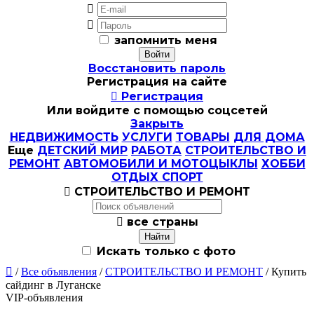


запомнить меня
Восстановить пароль
Регистрация на сайте

Регистрация
Или войдите с помощью соцсетей
Закрыть
НЕДВИЖИМОСТЬ
УСЛУГИ
ТОВАРЫ
ДЛЯ ДОМА
Еще
ДЕТСКИЙ МИР
РАБОТА
СТРОИТЕЛЬСТВО И
РЕМОНТ
АВТОМОБИЛИ И МОТОЦЫКЛЫ
ХОББИ
ОТДЫХ СПОРТ

СТРОИТЕЛЬСТВО И РЕМОНТ

все страны
Искать только с фото

/
Все объявления
/
СТРОИТЕЛЬСТВО И РЕМОНТ
/ Купить
сайдинг в Луганске
VIP-объявления