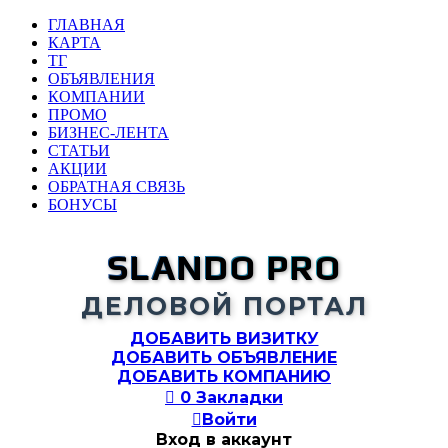
ГЛАВНАЯ
КАРТА
ТГ
ОБЪЯВЛЕНИЯ
КОМПАНИИ
ПРОМО
БИЗНЕС-ЛЕНТА
СТАТЬИ
АКЦИИ
ОБРАТНАЯ СВЯЗЬ
БОНУСЫ
SLANDO PRO
ДЕЛОВОЙ ПОРТАЛ
ДОБАВИТЬ ВИЗИТКУ
ДОБАВИТЬ ОБЪЯВЛЕНИЕ
ДОБАВИТЬ КОМПАНИЮ

0
Закладки

Войти
Вход в аккаунт