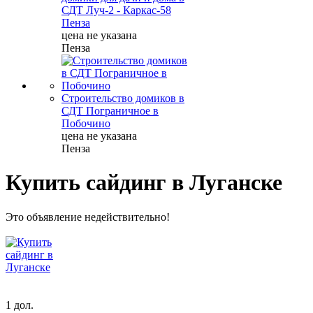
СДТ Луч-2 - Каркас-58
Пенза
цена не указана
Пенза
Строительство домиков в
СДТ Пограничное в
Побочино
цена не указана
Пенза
Купить сайдинг в Луганске
Это объявление недействительно!
1 дол.