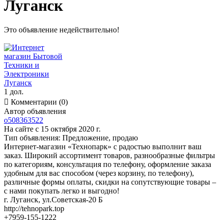
Луганск
Это объявление недействительно!
1 дол.

Комментарии (0)
Автор объявления
o508363522
На сайте с 15 октября 2020 г.
Тип объявления:
Предложение, продаю
Интернет-магазин «Технопарк» с радостью выполнит ваш
заказ. Широкий ассортимент товаров, разнообразные фильтры
по категориям, консультация по телефону, оформление заказа
удобным для вас способом (через корзину, по телефону),
различные формы оплаты, скидки на сопутствующие товары –
с нами покупать легко и выгодно!
г. Луганск, ул.Советская-20 Б
http://tehnopark.top
+7959-155-1222