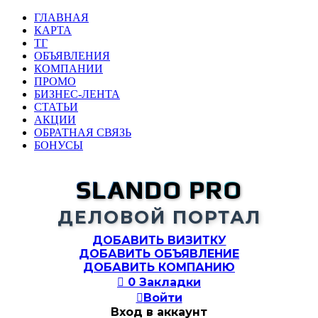
ГЛАВНАЯ
КАРТА
ТГ
ОБЪЯВЛЕНИЯ
КОМПАНИИ
ПРОМО
БИЗНЕС-ЛЕНТА
СТАТЬИ
АКЦИИ
ОБРАТНАЯ СВЯЗЬ
БОНУСЫ
SLANDO PRO
ДЕЛОВОЙ ПОРТАЛ
ДОБАВИТЬ ВИЗИТКУ
ДОБАВИТЬ ОБЪЯВЛЕНИЕ
ДОБАВИТЬ КОМПАНИЮ

0
Закладки

Войти
Вход в аккаунт