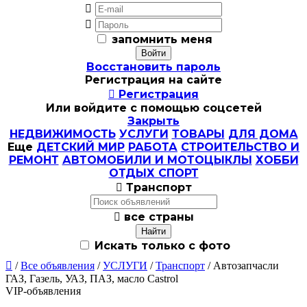


запомнить меня
Восстановить пароль
Регистрация на сайте

Регистрация
Или войдите с помощью соцсетей
Закрыть
НЕДВИЖИМОСТЬ
УСЛУГИ
ТОВАРЫ
ДЛЯ ДОМА
Еще
ДЕТСКИЙ МИР
РАБОТА
СТРОИТЕЛЬСТВО И
РЕМОНТ
АВТОМОБИЛИ И МОТОЦЫКЛЫ
ХОББИ
ОТДЫХ СПОРТ

Транспорт

все страны
Искать только с фото

/
Все объявления
/
УСЛУГИ
/
Транспорт
/ Автозапчасли
ГАЗ, Газель, УАЗ, ПАЗ, масло Castrol
VIP-объявления