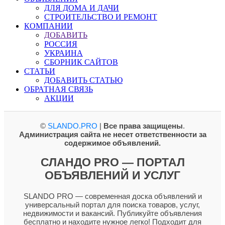
ДЛЯ ДОМА И ДАЧИ
СТРОИТЕЛЬСТВО И РЕМОНТ
КОМПАНИИ
ДОБАВИТЬ
РОССИЯ
УКРАИНА
СБОРНИК САЙТОВ
СТАТЬИ
ДОБАВИТЬ СТАТЬЮ
ОБРАТНАЯ СВЯЗЬ
АКЦИИ
©
SLANDO.PRO
|
Все права защищены
.
Администрация сайта не несет ответственности за
содержимое объявлений.
СЛАНДО PRO — ПОРТАЛ
ОБЪЯВЛЕНИЙ И УСЛУГ
SLANDO PRO — современная доска объявлений и
универсальный портал для поиска товаров, услуг,
недвижимости и вакансий. Публикуйте объявления
бесплатно и находите нужное легко! Подходит для