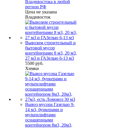
Владивостока в любой
регион РФ
Цена не указана
Владивосток
Вывозим строительный и
бытовой мусор
контейнерами 8 м3, 20 м3,
27 м3 и ГАЗелью 6-13 м3
5500 руб.
Химки
Вывоз мусора Газелью 9-
14 м3, бункерами и
мультилифтами
оснащенными
контейнером 8м3, 20м3,