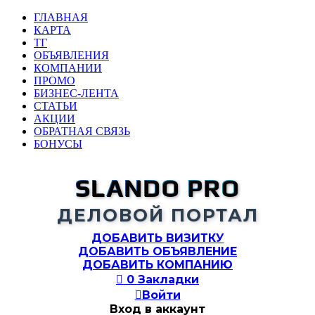
ГЛАВНАЯ
КАРТА
ТГ
ОБЪЯВЛЕНИЯ
КОМПАНИИ
ПРОМО
БИЗНЕС-ЛЕНТА
СТАТЬИ
АКЦИИ
ОБРАТНАЯ СВЯЗЬ
БОНУСЫ
SLANDO PRO
ДЕЛОВОЙ ПОРТАЛ
ДОБАВИТЬ ВИЗИТКУ
ДОБАВИТЬ ОБЪЯВЛЕНИЕ
ДОБАВИТЬ КОМПАНИЮ

0
Закладки

Войти
Вход в аккаунт