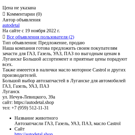
Цена не указана

Комментарии (0)
Автор объявления
autodetal
На сайте с 19 ноября 2022 г.

Все объявления пользователя (2)
Тип объявления:
Предложение, продаю
Наша компания готова предложить своим покупателям
зачасти для ГАЗ, Газель, УАЗ, ПАЗ по выгодным ценам в
Луганске Большой ассортимент и приятные цены порадуют
всех.
Также имееется в налички масло моторное Castrol и других
производителей.
Большой выбор автозапчастей в Луганске для автомобилей
ГАЗ, Газель, УАЗ, ПАЗ
Луганск
ул. Нечуя-Левицкого, 39а
сайт: https://autodetal.shop
тел: +7 (959) 512-11-31
Название животного
Автозапчасли ГАЗ, Газель, УАЗ, ПАЗ, масло Castrol
Сайт
http://autodetal.shop