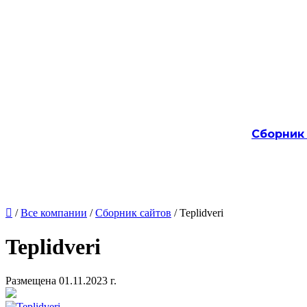
Сборник

/
Все компании
/
Сборник сайтов
/ Teplidveri
Teplidveri
Размещена 01.11.2023 г.