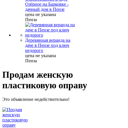
Озёрное на Барковке -
дачный дом в Пензе
цена не указана
Пенза
Деревянная веранда на
даче в Пензе под ключ
недорого
цена не указана
Пенза
Продам женскую
пластиковую оправу
Это объявление недействительно!