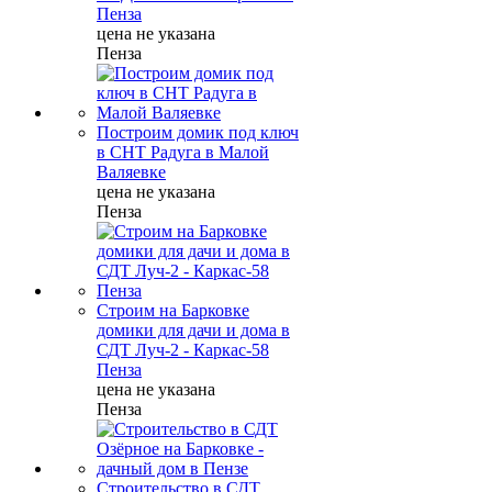
Пенза
цена не указана
Пенза
Построим домик под ключ
в СНТ Радуга в Малой
Валяевке
цена не указана
Пенза
Строим на Барковке
домики для дачи и дома в
СДТ Луч-2 - Каркас-58
Пенза
цена не указана
Пенза
Строительство в СДТ