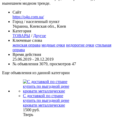
нынешнем модном тренде.
Сайт
https://o4u.com.ua/
Город / населенный пункт
Украина, Киевская обл., Киев
Категория
ТОВАРЫ
/
Другое
Ключевые слова
женская оправа
модные очки
недорогие очки
стильная
оправа
Время действия
25.06.2019 - 28.12.2019
№ объявления 3079, просмотров 47
Еще объявления из данной категории
С доставкой по стране
купить по выгодной цене
кровати металлические
1500 руб.
Тверь