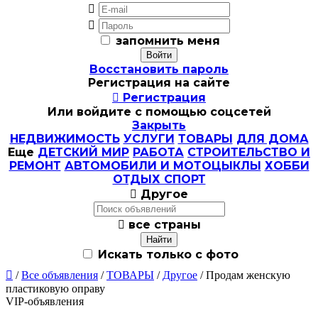


запомнить меня
Восстановить пароль
Регистрация на сайте

Регистрация
Или войдите с помощью соцсетей
Закрыть
НЕДВИЖИМОСТЬ
УСЛУГИ
ТОВАРЫ
ДЛЯ ДОМА
Еще
ДЕТСКИЙ МИР
РАБОТА
СТРОИТЕЛЬСТВО И
РЕМОНТ
АВТОМОБИЛИ И МОТОЦЫКЛЫ
ХОББИ
ОТДЫХ СПОРТ

Другое

все страны
Искать только с фото

/
Все объявления
/
ТОВАРЫ
/
Другое
/ Продам женскую
пластиковую оправу
VIP-объявления