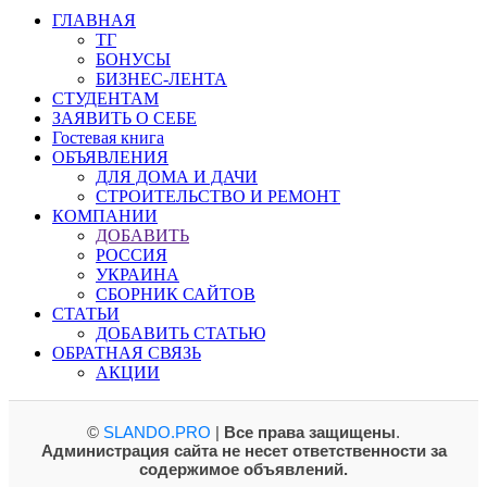
ГЛАВНАЯ
ТГ
БОНУСЫ
БИЗНЕС-ЛЕНТА
СТУДЕНТАМ
ЗАЯВИТЬ О СЕБЕ
Гостевая книга
ОБЪЯВЛЕНИЯ
ДЛЯ ДОМА И ДАЧИ
СТРОИТЕЛЬСТВО И РЕМОНТ
КОМПАНИИ
ДОБАВИТЬ
РОССИЯ
УКРАИНА
СБОРНИК САЙТОВ
СТАТЬИ
ДОБАВИТЬ СТАТЬЮ
ОБРАТНАЯ СВЯЗЬ
АКЦИИ
©
SLANDO.PRO
|
Все права защищены
.
Администрация сайта не несет ответственности за
содержимое объявлений.