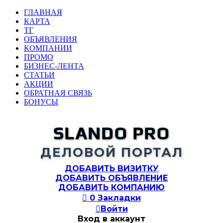
ГЛАВНАЯ
КАРТА
ТГ
ОБЪЯВЛЕНИЯ
КОМПАНИИ
ПРОМО
БИЗНЕС-ЛЕНТА
СТАТЬИ
АКЦИИ
ОБРАТНАЯ СВЯЗЬ
БОНУСЫ
SLANDO PRO
ДЕЛОВОЙ ПОРТАЛ
ДОБАВИТЬ ВИЗИТКУ
ДОБАВИТЬ ОБЪЯВЛЕНИЕ
ДОБАВИТЬ КОМПАНИЮ

0
Закладки

Войти
Вход в аккаунт