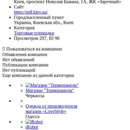
Киев, проспект Николая Бажана, 1А, ЖК «Заречный»
Сайт
https://pdf.kiev.ua/
Город/населенный пункт
Украина, Киевская обл., Киев
Категория
Торговые площадки
Просмотров 297, ID 96

Пожаловаться на компанию
Объявления компании
Нет объявлений
Публикации компании
Нет публикаций
Еще компании из данной категории
Магазин "Термопанели"
Черкассы
Одежда от производителя
магазин «LoveStyle»
Одесса
iRobot