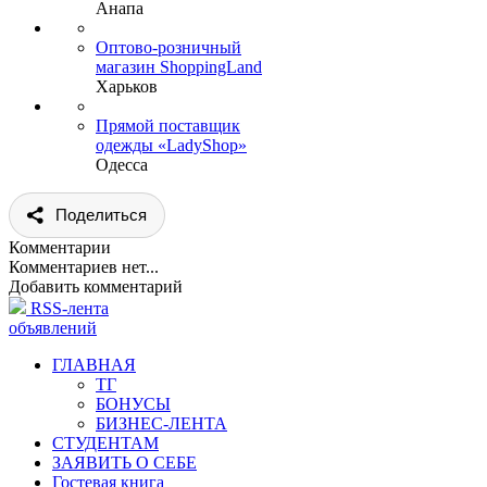
Анапа
Оптово-розничный
магазин ShoppingLand
Харьков
Прямой поставщик
одежды «LadyShop»
Одесса
Поделиться
Комментарии
Комментариев нет...
Добавить комментарий
RSS-лента
объявлений
ГЛАВНАЯ
ТГ
БОНУСЫ
БИЗНЕС-ЛЕНТА
СТУДЕНТАМ
ЗАЯВИТЬ О СЕБЕ
Гостевая книга