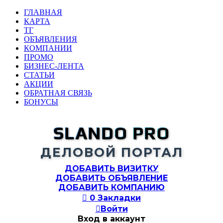
ГЛАВНАЯ
КАРТА
ТГ
ОБЪЯВЛЕНИЯ
КОМПАНИИ
ПРОМО
БИЗНЕС-ЛЕНТА
СТАТЬИ
АКЦИИ
ОБРАТНАЯ СВЯЗЬ
БОНУСЫ
SLANDO PRO
ДЕЛОВОЙ ПОРТАЛ
ДОБАВИТЬ ВИЗИТКУ
ДОБАВИТЬ ОБЪЯВЛЕНИЕ
ДОБАВИТЬ КОМПАНИЮ

0
Закладки

Войти
Вход в аккаунт