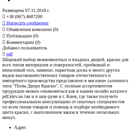
Размещена 07.11.2018 г.

+38 (067) 4687200

Написать сообщение

Объявления компании (0)

Публикации (0)

Комментарии (0)
Добавил пользователь

pdf
Широкий выбор межкомнатных и входных дверей, краски для
всех типов материалов и поверхностей, пробковый и
виниловый пол, ламинат, паркетная доска и много других
видов высококачественных товаров отечественного и
импортного производства представлено в магазине салонного
типа "Полы Двери Краски". С полным ассортиментом
продукции можно ознакомиться как в нашем онлайн каталоге
pdf.kiev.ua так и в шоу-руме в г. Киев, где также получите
профессиональную консультацию от опытных специалистов
по всем типам товаров и помощь в подборе необходимого
цвета краски, с выполнением заказа в течение нескольких
минут.
Адрес