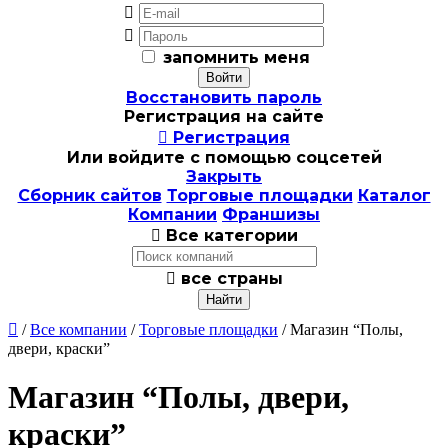


запомнить меня
Восстановить пароль
Регистрация на сайте

Регистрация
Или войдите с помощью соцсетей
Закрыть
Сборник сайтов
Торговые площадки
Каталог
Компании
Франшизы

Все категории

все страны

/
Все компании
/
Торговые площадки
/ Магазин “Полы,
двери, краски”
Магазин “Полы, двери,
краски”