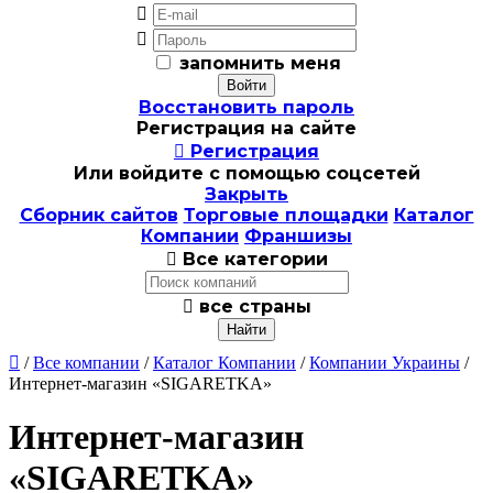


запомнить меня
Восстановить пароль
Регистрация на сайте

Регистрация
Или войдите с помощью соцсетей
Закрыть
Сборник сайтов
Торговые площадки
Каталог
Компании
Франшизы

Все категории

все страны

/
Все компании
/
Каталог Компании
/
Компании Украины
/
Интернет-магазин «SIGARETKA»
Интернет-магазин
«SIGARETKA»