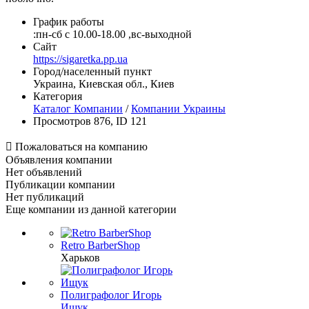
График работы
:пн-сб c 10.00-18.00 ,вс-выходной
Сайт
https://sigaretka.pp.ua
Город/населенный пункт
Украина, Киевская обл., Киев
Категория
Каталог Компании
/
Компании Украины
Просмотров 876, ID 121

Пожаловаться на компанию
Объявления компании
Нет объявлений
Публикации компании
Нет публикаций
Еще компании из данной категории
Retro BarberShop
Харьков
Полиграфолог Игорь
Ищук