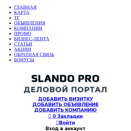
ГЛАВНАЯ
КАРТА
ТГ
ОБЪЯВЛЕНИЯ
КОМПАНИИ
ПРОМО
БИЗНЕС-ЛЕНТА
СТАТЬИ
АКЦИИ
ОБРАТНАЯ СВЯЗЬ
БОНУСЫ
SLANDO PRO
ДЕЛОВОЙ ПОРТАЛ
ДОБАВИТЬ ВИЗИТКУ
ДОБАВИТЬ ОБЪЯВЛЕНИЕ
ДОБАВИТЬ КОМПАНИЮ

0
Закладки

Войти
Вход в аккаунт