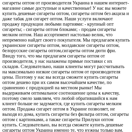
сигареты оптом от производителя Украина в нашем интернет-
магазине самые доступные и качественные! У нас вы можете
купить дешевые сигареты оптом, сигареты оптом без акциза и
даже табак для сигарет оптом. Наши услуги включают
продажу продукции любыми партиями: - крупный опт
сигареты; - сигареты оптом блоками; - продам сигареты
мелким оптом. Наш ассортимент настолько велик, что
непременно найдет своего покупателя. Мы предлагаем купить
украинские сигареты оптом, молдавские сигареты оптом,
белорусские сигареты оптом,сигареты оптом дюти фри.
Ввиду того, что мы предлагаем сигареты оптом от
производителя, у нас налажены прямые поставки с их
складов. Следовательно, наши клиенты могут рассчитывать
на максимально низкие сигареты оптом от производителя
цены. Поэтому у нас вы всегда сможете купить сигареты
оптом дешево при их самом высочайшем качестве, по
сравнению с продукцией на местном рынке! Мы
выдерживаем оптимальное соотношение цены к качеству,
поэтому смело заявляем, что любой обратившийся к нам
клиент больше не задумается, где купить сигареты мелким
оптом. Продажа сигарет оптом в Украине позволяет, не
выходя из дома, купить сигареты без фильтра оптом, сигареты
оптом с картинками, а также сигареты Прилуки оптом
купить. Следовательно, вы всегда сможете купить дешевые
сигареты оптом Украина именно те, что нужны только вам.