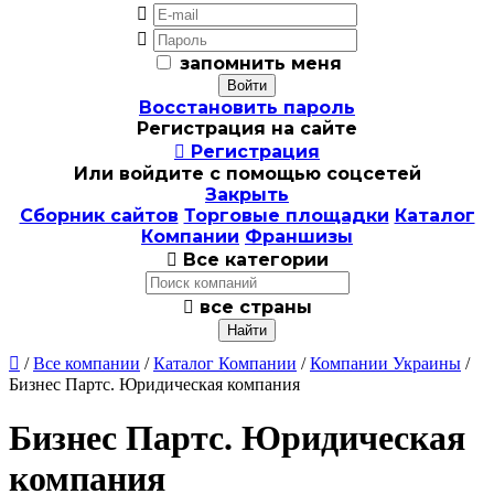


запомнить меня
Восстановить пароль
Регистрация на сайте

Регистрация
Или войдите с помощью соцсетей
Закрыть
Сборник сайтов
Торговые площадки
Каталог
Компании
Франшизы

Все категории

все страны

/
Все компании
/
Каталог Компании
/
Компании Украины
/
Бизнес Партс. Юридическая компания
Бизнес Партс. Юридическая
компания