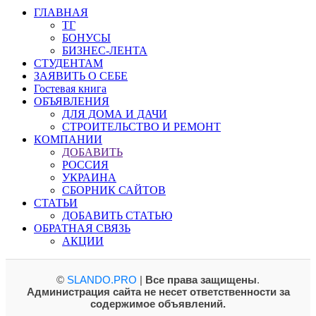
ГЛАВНАЯ
ТГ
БОНУСЫ
БИЗНЕС-ЛЕНТА
СТУДЕНТАМ
ЗАЯВИТЬ О СЕБЕ
Гостевая книга
ОБЪЯВЛЕНИЯ
ДЛЯ ДОМА И ДАЧИ
СТРОИТЕЛЬСТВО И РЕМОНТ
КОМПАНИИ
ДОБАВИТЬ
РОССИЯ
УКРАИНА
СБОРНИК САЙТОВ
СТАТЬИ
ДОБАВИТЬ СТАТЬЮ
ОБРАТНАЯ СВЯЗЬ
АКЦИИ
©
SLANDO.PRO
|
Все права защищены
.
Администрация сайта не несет ответственности за
содержимое объявлений.