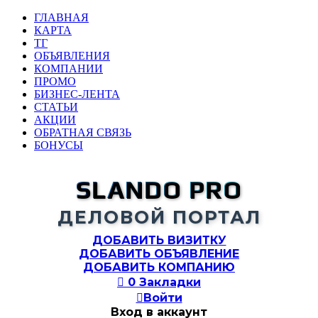
ГЛАВНАЯ
КАРТА
ТГ
ОБЪЯВЛЕНИЯ
КОМПАНИИ
ПРОМО
БИЗНЕС-ЛЕНТА
СТАТЬИ
АКЦИИ
ОБРАТНАЯ СВЯЗЬ
БОНУСЫ
SLANDO PRO
ДЕЛОВОЙ ПОРТАЛ
ДОБАВИТЬ ВИЗИТКУ
ДОБАВИТЬ ОБЪЯВЛЕНИЕ
ДОБАВИТЬ КОМПАНИЮ

0
Закладки

Войти
Вход в аккаунт