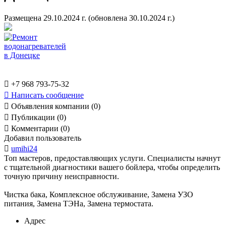
Размещена 29.10.2024 г.
(обновлена 30.10.2024 г.)

+7 968 793-75-32

Написать сообщение

Объявления компании (0)

Публикации (0)

Комментарии (0)
Добавил пользователь

umihi24
Топ мастеров, предоставляющих услуги. Специалисты начнут
с тщательной диагностики вашего бойлера, чтобы определить
точную причину неисправности.
Чистка бака, Комплексное обслуживание, Замена УЗО
питания, Замена ТЭНа, Замена термостата.
Адрес