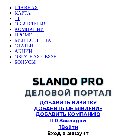
ГЛАВНАЯ
КАРТА
ТГ
ОБЪЯВЛЕНИЯ
КОМПАНИИ
ПРОМО
БИЗНЕС-ЛЕНТА
СТАТЬИ
АКЦИИ
ОБРАТНАЯ СВЯЗЬ
БОНУСЫ
SLANDO PRO
ДЕЛОВОЙ ПОРТАЛ
ДОБАВИТЬ ВИЗИТКУ
ДОБАВИТЬ ОБЪЯВЛЕНИЕ
ДОБАВИТЬ КОМПАНИЮ

0
Закладки

Войти
Вход в аккаунт