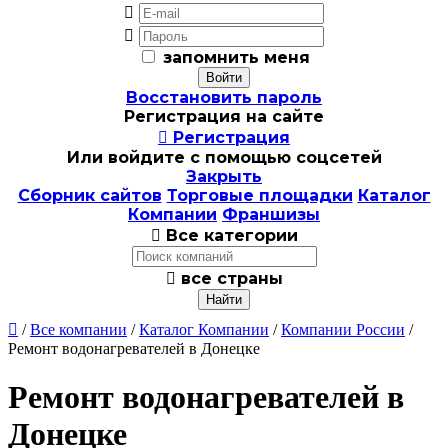


запомнить меня
Восстановить пароль
Регистрация на сайте

Регистрация
Или войдите с помощью соцсетей
Закрыть
Сборник сайтов
Торговые площадки
Каталог
Компании
Франшизы

Все категории

все страны

/
Все компании
/
Каталог Компании
/
Компании России
/
Ремонт водонагревателей в Донецке
Ремонт водонагревателей в
Донецке