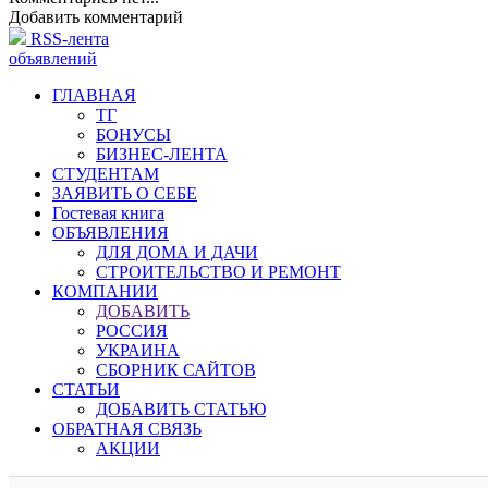
Добавить комментарий
RSS-лента
объявлений
ГЛАВНАЯ
ТГ
БОНУСЫ
БИЗНЕС-ЛЕНТА
СТУДЕНТАМ
ЗАЯВИТЬ О СЕБЕ
Гостевая книга
ОБЪЯВЛЕНИЯ
ДЛЯ ДОМА И ДАЧИ
СТРОИТЕЛЬСТВО И РЕМОНТ
КОМПАНИИ
ДОБАВИТЬ
РОССИЯ
УКРАИНА
СБОРНИК САЙТОВ
СТАТЬИ
ДОБАВИТЬ СТАТЬЮ
ОБРАТНАЯ СВЯЗЬ
АКЦИИ