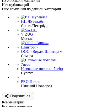
Публикации компании
Нет публикаций
Еще компании из данной категории
ИП Журавлёв
Санкт-Петербург
V-ZUG
Москва
ООО «Вираж-Шинторг»
Самара
Натяжные потолки 7nebo
Сургут
PRO.Цветы
Нижний Новгород
Поделиться
Комментарии
Комментариев нет...