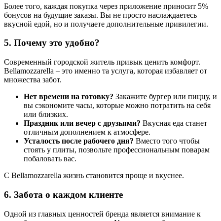
Более того, каждая покупка через приложение приносит 5%
бонусов на будущие заказы. Вы не просто наслаждаетесь
вкусной едой, но и получаете дополнительные привилегии.
5. Почему это удобно?
Современный городской житель привык ценить комфорт.
Bellamozzarella – это именно та услуга, которая избавляет от
множества забот.
Нет времени на готовку?
Закажите бургер или пиццу, и
вы сэкономите часы, которые можно потратить на себя
или близких.
Праздник или вечер с друзьями?
Вкусная еда станет
отличным дополнением к атмосфере.
Усталость после рабочего дня?
Вместо того чтобы
стоять у плиты, позвольте профессиональным поварам
побаловать вас.
С Bellamozzarella жизнь становится проще и вкуснее.
6. Забота о каждом клиенте
Одной из главных ценностей бренда является внимание к