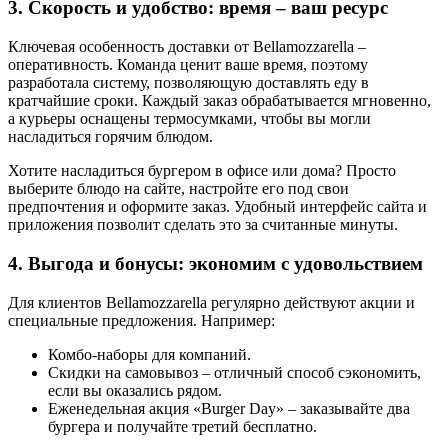
3. Скорость и удобство: время – ваш ресурс
Ключевая особенность доставки от Bellamozzarella –
оперативность. Команда ценит ваше время, поэтому
разработала систему, позволяющую доставлять еду в
кратчайшие сроки. Каждый заказ обрабатывается мгновенно,
а курьеры оснащены термосумками, чтобы вы могли
насладиться горячим блюдом.
Хотите насладиться бургером в офисе или дома? Просто
выберите блюдо на сайте, настройте его под свои
предпочтения и оформите заказ. Удобный интерфейс сайта и
приложения позволит сделать это за считанные минуты.
4. Выгода и бонусы: экономим с удовольствием
Для клиентов Bellamozzarella регулярно действуют акции и
специальные предложения. Например:
Комбо-наборы для компаний.
Скидки на самовывоз – отличный способ сэкономить,
если вы оказались рядом.
Еженедельная акция «Burger Day» – заказывайте два
бургера и получайте третий бесплатно.