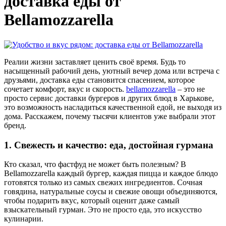
доставка еды от
Bellamozzarella
Реалии жизни заставляет ценить своё время. Будь то
насыщенный рабочий день, уютный вечер дома или встреча с
друзьями, доставка еды становится спасением, которое
сочетает комфорт, вкус и скорость.
bellamozzarella
– это не
просто сервис доставки бургеров и других блюд в Харькове,
это возможность насладиться качественной едой, не выходя из
дома. Расскажем, почему тысячи клиентов уже выбрали этот
бренд.
1. Свежесть и качество: еда, достойная гурмана
Кто сказал, что фастфуд не может быть полезным? В
Bellamozzarella каждый бургер, каждая пицца и каждое блюдо
готовятся только из самых свежих ингредиентов. Сочная
говядина, натуральные соусы и свежие овощи объединяются,
чтобы подарить вкус, который оценит даже самый
взыскательный гурман. Это не просто еда, это искусство
кулинарии.