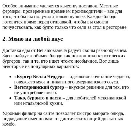
Особое внимание уделяется качеству поставок. Местные
фермеры, проверенные временем производители – все для
того, чтобы вы получили только лучшее. Каждое блюдо
готовится прямо перед отправкой, чтобы вы смогли
почувствовать, как будто только что сели за стол в ресторане.
2. Меню на любой вкус
Доставка еды от Bellamozzarella радует своим разнообразием.
Здесь найдут любимое блюдо как поклонники классических
бургеров, так и те, кто ищет что-то необычное. Вот лишь
некоторые из популярных вариантов:
«Бургер Белла Чеддер»
– идеальное сочетание чеддера,
говяжьего мяса и пикантного американского соуса.
Вегетарианский бургер
– вкусное решение для тех, кто
не употребляет мясо.
Тако, буррито и паста
– для любителей мексиканской
или итальянской кухни.
Удобный фильтр на сайте позволяет быстро выбрать блюда,
подходящие именно вам: от диетических опций до сытных
комбо.