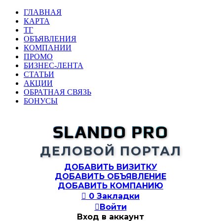
ГЛАВНАЯ
КАРТА
ТГ
ОБЪЯВЛЕНИЯ
КОМПАНИИ
ПРОМО
БИЗНЕС-ЛЕНТА
СТАТЬИ
АКЦИИ
ОБРАТНАЯ СВЯЗЬ
БОНУСЫ
SLANDO PRO
ДЕЛОВОЙ ПОРТАЛ
ДОБАВИТЬ ВИЗИТКУ
ДОБАВИТЬ ОБЪЯВЛЕНИЕ
ДОБАВИТЬ КОМПАНИЮ

0
Закладки

Войти
Вход в аккаунт