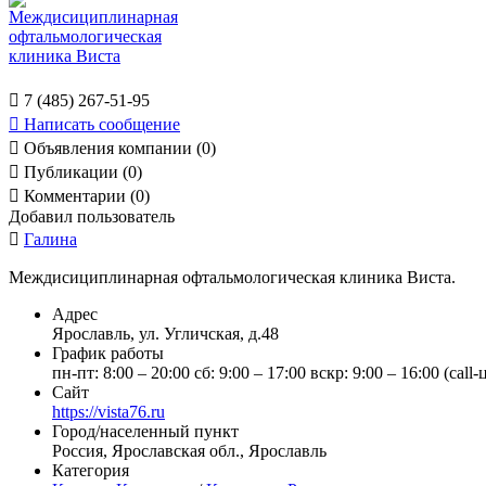

7 (485) 267-51-95

Написать сообщение

Объявления компании (0)

Публикации (0)

Комментарии (0)
Добавил пользователь

Галина
Междисициплинарная офтальмологическая клиника Виста.
Адрес
Ярославль, ул. Угличская, д.48
График работы
пн-пт: 8:00 – 20:00 сб: 9:00 – 17:00 вскр: 9:00 – 16:00 (call
Сайт
https://vista76.ru
Город/населенный пункт
Россия, Ярославская обл., Ярославль
Категория