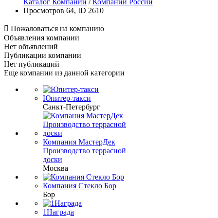
Каталог Компании
/
Компании России
Просмотров 64, ID 2610

Пожаловаться на компанию
Объявления компании
Нет объявлений
Публикации компании
Нет публикаций
Еще компании из данной категории
Юпитер-такси
Санкт-Петербург
Компания МастерДек
Производство террасной
доски
Москва
Компания Стекло Бор
Бор
1Награда