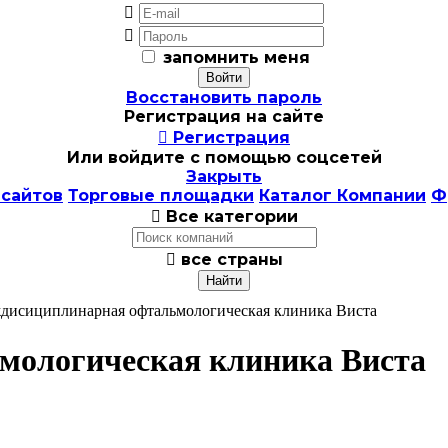


запомнить меня
Восстановить пароль
Регистрация на сайте

Регистрация
Или войдите с помощью соцсетей
Закрыть
 сайтов
Торговые площадки
Каталог Компании
Ф

Все категории

все страны
дисициплинарная офтальмологическая клиника Виста
мологическая клиника Виста