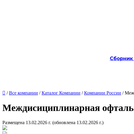
Сборник

/
Все компании
/
Каталог Компании
/
Компании России
/ Меж
Междисициплинарная офталь
Размещена 13.02.2026 г.
(обновлена 13.02.2026 г.)