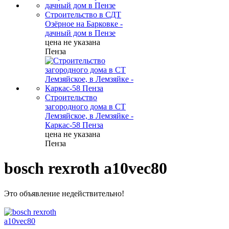
Строительство в СДТ
Озёрное на Барковке -
дачный дом в Пензе
цена не указана
Пенза
Строительство
загородного дома в СТ
Лемзяйское, в Лемзяйке -
Каркас-58 Пенза
цена не указана
Пенза
bosch rexroth a10vec80
Это объявление недействительно!