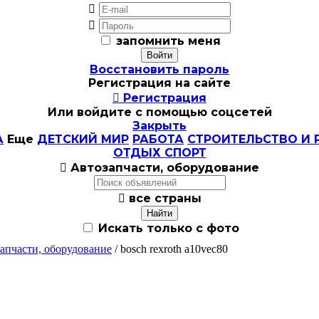


запомнить меня
Восстановить пароль
Регистрация на сайте

Регистрация
Или войдите с помощью соцсетей
Закрыть
А
Еще
ДЕТСКИЙ МИР
РАБОТА
СТРОИТЕЛЬСТВО И 
ОТДЫХ СПОРТ

Автозапчасти, оборудование

все страны
Искать только с фото
апчасти, оборудование
/ bosch rexroth a10vec80