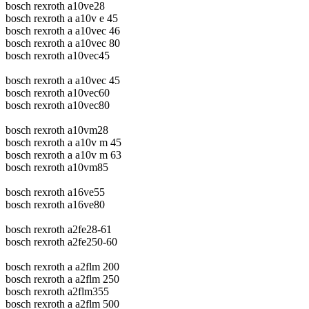
bosch rexroth a10ve28
bosch rexroth a a10v e 45
bosch rexroth a a10vec 46
bosch rexroth a a10vec 80
bosch rexroth a10vec45
bosch rexroth a a10vec 45
bosch rexroth a10vec60
bosch rexroth a10vec80
bosch rexroth a10vm28
bosch rexroth a a10v m 45
bosch rexroth a a10v m 63
bosch rexroth a10vm85
bosch rexroth a16ve55
bosch rexroth a16ve80
bosch rexroth a2fe28-61
bosch rexroth a2fe250-60
bosch rexroth a a2flm 200
bosch rexroth a a2flm 250
bosch rexroth a2flm355
bosch rexroth a a2flm 500