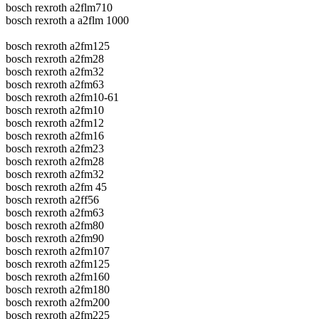
bosch rexroth a2flm710
bosch rexroth a a2flm 1000
bosch rexroth a2fm125
bosch rexroth a2fm28
bosch rexroth a2fm32
bosch rexroth a2fm63
bosch rexroth a2fm10-61
bosch rexroth a2fm10
bosch rexroth a2fm12
bosch rexroth a2fm16
bosch rexroth a2fm23
bosch rexroth a2fm28
bosch rexroth a2fm32
bosch rexroth a2fm 45
bosch rexroth a2ff56
bosch rexroth a2fm63
bosch rexroth a2fm80
bosch rexroth a2fm90
bosch rexroth a2fm107
bosch rexroth a2fm125
bosch rexroth a2fm160
bosch rexroth a2fm180
bosch rexroth a2fm200
bosch rexroth a2fm225