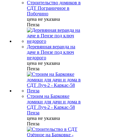
Строительство домиков в
СДТ Пограничное в
Побочино
цена не указана
Пенза
Деревянная веранда на
даче в Пензе под ключ
недорого
цена не указана
Пенза
Строим на Барковке
домики для дачи и дома в
СДТ Луч-2 - Каркас-58
Пенза
цена не указана
Пенза