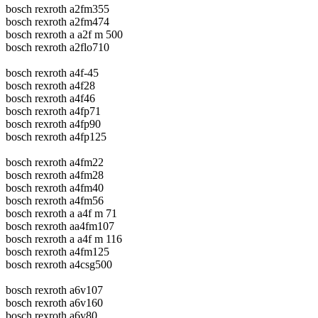
bosch rexroth a2fm355
bosch rexroth a2fm474
bosch rexroth a a2f m 500
bosch rexroth a2flo710
bosch rexroth a4f-45
bosch rexroth a4f28
bosch rexroth a4f46
bosch rexroth a4fp71
bosch rexroth a4fp90
bosch rexroth a4fp125
bosch rexroth a4fm22
bosch rexroth a4fm28
bosch rexroth a4fm40
bosch rexroth a4fm56
bosch rexroth a a4f m 71
bosch rexroth aa4fm107
bosch rexroth a a4f m 116
bosch rexroth a4fm125
bosch rexroth a4csg500
bosch rexroth a6v107
bosch rexroth a6v160
bosch rexroth a6v80