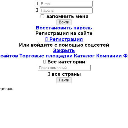


запомнить меня
Восстановить пароль
Регистрация на сайте

Регистрация
Или войдите с помощью соцсетей
Закрыть
 сайтов
Торговые площадки
Каталог Компании
Ф

Все категории

все страны
ерсталь