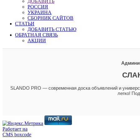
ДОБАВИТЬ
РОССИЯ
УКРАИНА
СБОРНИК САЙТОВ
СТАТЬИ
ДОБАВИТЬ СТАТЬЮ
ОБРАТНАЯ СВЯЗЬ
АКЦИИ
Админис
СЛА
SLANDO PRO — современная доска объявлений и универсал
легко! По
Работает на
CMS boxcode