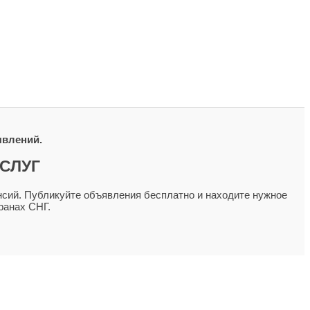
явлений.
СЛУГ
сий. Публикуйте объявления бесплатно и находите нужное
ранах СНГ.