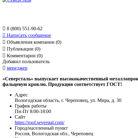

8 (800) 551-90-62

Написать сообщение

Объявления компании (0)

Публикации (0)

Комментарии (0)
Добавил пользователь

менеджер
«Северсталь» выпускает высококачественный металлопрок
фальцевую кровлю. Продукция соответствует ГОСТ!
Адрес
Вологодская область, г. Череповец, ул. Мира, д. 30
График работы
Пн-Пт 8:00-18:00
Сайт
https://roof.severstal.com/
Город/населенный пункт
Россия, Вологодская обл., Череповец