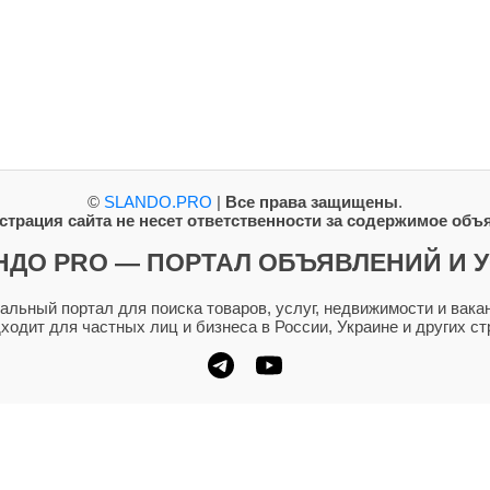
©
SLANDO.PRO
|
Все права защищены
.
трация сайта не несет ответственности за содержимое объ
НДО PRO — ПОРТАЛ ОБЪЯВЛЕНИЙ И У
ьный портал для поиска товаров, услуг, недвижимости и вакан
дходит для частных лиц и бизнеса в России, Украине и других ст