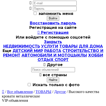


запомнить меня
Восстановить пароль
Регистрация на сайте

Регистрация
Или войдите с помощью соцсетей
Закрыть
НЕДВИЖИМОСТЬ
УСЛУГИ
ТОВАРЫ
ДЛЯ ДОМА
Еще
ДЕТСКИЙ МИР
РАБОТА
СТРОИТЕЛЬСТВО И
РЕМОНТ
АВТОМОБИЛИ И МОТОЦЫКЛЫ
ХОББИ
ОТДЫХ СПОРТ

Другое

все страны
Искать только с фото

/
Все объявления
/
ТОВАРЫ
/
Другое
/ Высокого качества
кровати металлические
VIP-объявления