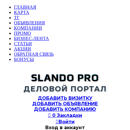
ГЛАВНАЯ
КАРТА
ТГ
ОБЪЯВЛЕНИЯ
КОМПАНИИ
ПРОМО
БИЗНЕС-ЛЕНТА
СТАТЬИ
АКЦИИ
ОБРАТНАЯ СВЯЗЬ
БОНУСЫ
SLANDO PRO
ДЕЛОВОЙ ПОРТАЛ
ДОБАВИТЬ ВИЗИТКУ
ДОБАВИТЬ ОБЪЯВЛЕНИЕ
ДОБАВИТЬ КОМПАНИЮ

0
Закладки

Войти
Вход в аккаунт