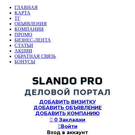
ГЛАВНАЯ
КАРТА
ТГ
ОБЪЯВЛЕНИЯ
КОМПАНИИ
ПРОМО
БИЗНЕС-ЛЕНТА
СТАТЬИ
АКЦИИ
ОБРАТНАЯ СВЯЗЬ
БОНУСЫ
SLANDO PRO
ДЕЛОВОЙ ПОРТАЛ
ДОБАВИТЬ ВИЗИТКУ
ДОБАВИТЬ ОБЪЯВЛЕНИЕ
ДОБАВИТЬ КОМПАНИЮ

0
Закладки

Войти
Вход в аккаунт