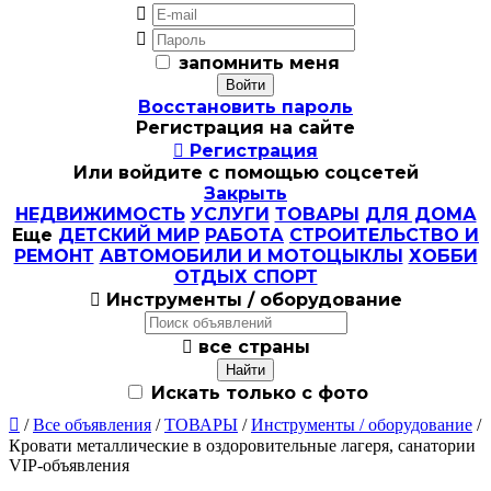


запомнить меня
Восстановить пароль
Регистрация на сайте

Регистрация
Или войдите с помощью соцсетей
Закрыть
НЕДВИЖИМОСТЬ
УСЛУГИ
ТОВАРЫ
ДЛЯ ДОМА
Еще
ДЕТСКИЙ МИР
РАБОТА
СТРОИТЕЛЬСТВО И
РЕМОНТ
АВТОМОБИЛИ И МОТОЦЫКЛЫ
ХОББИ
ОТДЫХ СПОРТ

Инструменты / оборудование

все страны
Искать только с фото

/
Все объявления
/
ТОВАРЫ
/
Инструменты / оборудование
/
Кровати металлические в оздоровительные лагеря, санатории
VIP-объявления