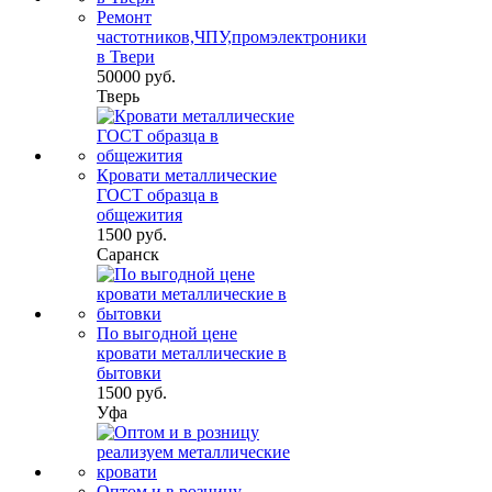
Ремонт
частотников,ЧПУ,промэлектроники
в Твери
50000 руб.
Тверь
Кровати металлические
ГОСТ образца в
общежития
1500 руб.
Саранск
По выгодной цене
кровати металлические в
бытовки
1500 руб.
Уфа
Оптом и в розницу