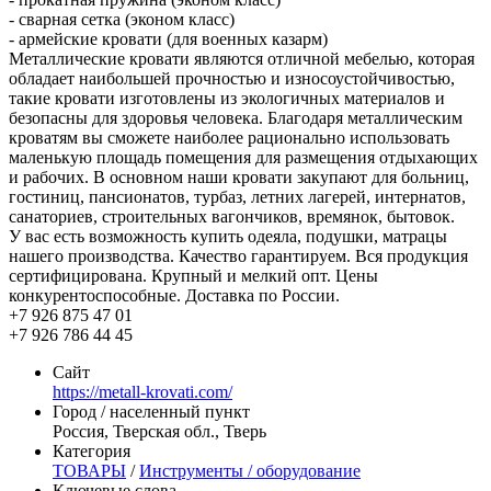
- сварная сетка (эконом класс)
- армейские кровати (для военных казарм)
Металлические кровати являются отличной мебелью, которая
обладает наибольшей прочностью и износоустойчивостью,
такие кровати изготовлены из экологичных материалов и
безопасны для здоровья человека. Благодаря металлическим
кроватям вы сможете наиболее рационально использовать
маленькую площадь помещения для размещения отдыхающих
и рабочих. В основном наши кровати закупают для больниц,
гостиниц, пансионатов, турбаз, летних лагерей, интернатов,
санаториев, строительных вагончиков, времянок, бытовок.
У вас есть возможность купить одеяла, подушки, матрацы
нашего производства. Качество гарантируем. Вся продукция
сертифицирована. Крупный и мелкий опт. Цены
конкурентоспособные. Доставка по России.
+7 926 875 47 01
+7 926 786 44 45
Сайт
https://metall-krovati.com/
Город / населенный пункт
Россия, Тверская обл., Тверь
Категория
ТОВАРЫ
/
Инструменты / оборудование
Ключевые слова