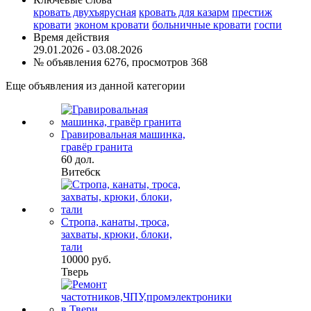
кровать двухъярусная
кровать для казарм
престиж
кровати
эконом кровати
больничные кровати
госпи
Время действия
29.01.2026 - 03.08.2026
№ объявления 6276, просмотров 368
Еще объявления из данной категории
Гравировальная машинка,
гравёр гранита
60 дол.
Витебск
Стропа, канаты, троса,
захваты, крюки, блоки,
тали
10000 руб.
Тверь