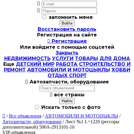


запомнить меня
Восстановить пароль
Регистрация на сайте

Регистрация
Или войдите с помощью соцсетей
Закрыть
НЕДВИЖИМОСТЬ
УСЛУГИ
ТОВАРЫ
ДЛЯ ДОМА
Еще
ДЕТСКИЙ МИР
РАБОТА
СТРОИТЕЛЬСТВО И
РЕМОНТ
АВТОМОБИЛИ И МОТОЦЫКЛЫ
ХОББИ
ОТДЫХ СПОРТ

Автозапчасти, оборудование

все страны
Искать только с фото

/
Все объявления
/
АВТОМОБИЛИ И МОТОЦЫКЛЫ
/
Автозапчасти, оборудование
/ Лист №1 L=1220 (рессоры
дополнительной) 500А-2913101-10
VIP-объявления