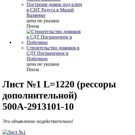
Построим домик под ключ
в СНТ Радуга в Малой
Валяевке
цена не указана
Пенза
Строительство домиков в
СДТ Пограничное в
Побочино
цена не указана
Пенза
Лист №1 L=1220 (рессоры
дополнительной)
500А-2913101-10
Это объявление недействительно!