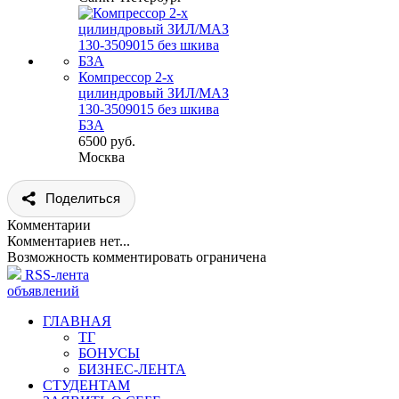
Компрессор 2-х
цилиндровый ЗИЛ/МАЗ
130-3509015 без шкива
БЗА
6500 руб.
Москва
Поделиться
Комментарии
Комментариев нет...
Возможность комментировать ограничена
RSS-лента
объявлений
ГЛАВНАЯ
ТГ
БОНУСЫ
БИЗНЕС-ЛЕНТА
СТУДЕНТАМ