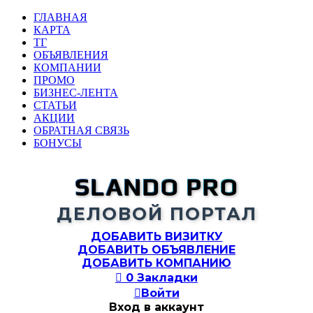
ГЛАВНАЯ
КАРТА
ТГ
ОБЪЯВЛЕНИЯ
КОМПАНИИ
ПРОМО
БИЗНЕС-ЛЕНТА
СТАТЬИ
АКЦИИ
ОБРАТНАЯ СВЯЗЬ
БОНУСЫ
SLANDO PRO
ДЕЛОВОЙ ПОРТАЛ
ДОБАВИТЬ ВИЗИТКУ
ДОБАВИТЬ ОБЪЯВЛЕНИЕ
ДОБАВИТЬ КОМПАНИЮ

0
Закладки

Войти
Вход в аккаунт