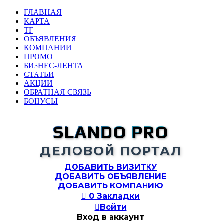
ГЛАВНАЯ
КАРТА
ТГ
ОБЪЯВЛЕНИЯ
КОМПАНИИ
ПРОМО
БИЗНЕС-ЛЕНТА
СТАТЬИ
АКЦИИ
ОБРАТНАЯ СВЯЗЬ
БОНУСЫ
SLANDO PRO
ДЕЛОВОЙ ПОРТАЛ
ДОБАВИТЬ ВИЗИТКУ
ДОБАВИТЬ ОБЪЯВЛЕНИЕ
ДОБАВИТЬ КОМПАНИЮ

0
Закладки

Войти
Вход в аккаунт