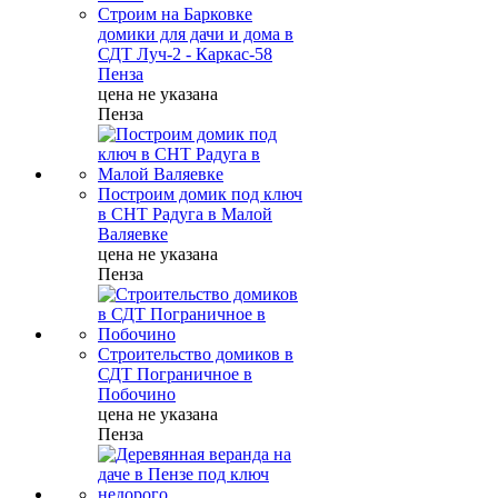
Строим на Барковке
домики для дачи и дома в
СДТ Луч-2 - Каркас-58
Пенза
цена не указана
Пенза
Построим домик под ключ
в СНТ Радуга в Малой
Валяевке
цена не указана
Пенза
Строительство домиков в
СДТ Пограничное в
Побочино
цена не указана
Пенза