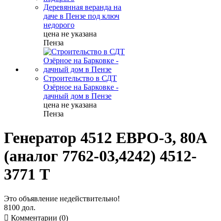
Деревянная веранда на
даче в Пензе под ключ
недорого
цена не указана
Пенза
Строительство в СДТ
Озёрное на Барковке -
дачный дом в Пензе
цена не указана
Пенза
Генератор 4512 ЕВРО-3, 80A
(аналог 7762-03,4242) 4512-
3771 Т
Это объявление недействительно!
8100 дол.

Комментарии (0)