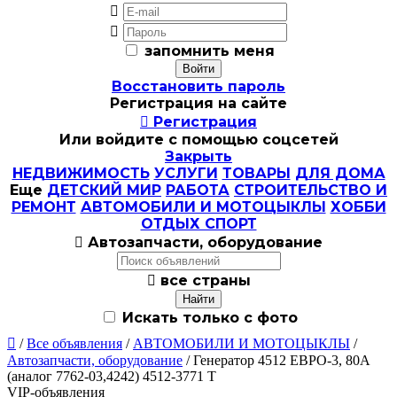


запомнить меня
Восстановить пароль
Регистрация на сайте

Регистрация
Или войдите с помощью соцсетей
Закрыть
НЕДВИЖИМОСТЬ
УСЛУГИ
ТОВАРЫ
ДЛЯ ДОМА
Еще
ДЕТСКИЙ МИР
РАБОТА
СТРОИТЕЛЬСТВО И
РЕМОНТ
АВТОМОБИЛИ И МОТОЦЫКЛЫ
ХОББИ
ОТДЫХ СПОРТ

Автозапчасти, оборудование

все страны
Искать только с фото

/
Все объявления
/
АВТОМОБИЛИ И МОТОЦЫКЛЫ
/
Автозапчасти, оборудование
/ Генератор 4512 ЕВРО-3, 80A
(аналог 7762-03,4242) 4512-3771 Т
VIP-объявления