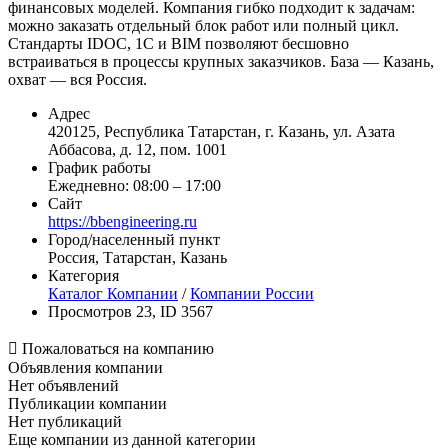
финансовых моделей. Компания гибко подходит к задачам:
можно заказать отдельный блок работ или полный цикл.
Стандарты IDOC, 1С и BIM позволяют бесшовно
встраиваться в процессы крупных заказчиков. База — Казань,
охват — вся Россия.
Адрес
420125, Республика Татарстан, г. Казань, ул. Азата
Аббасова, д. 12, пом. 1001
График работы
Ежедневно: 08:00 – 17:00
Сайт
https://bbengineering.ru
Город/населенный пункт
Россия, Татарстан, Казань
Категория
Каталог Компании
/
Компании России
Просмотров 23, ID 3567

Пожаловаться на компанию
Объявления компании
Нет объявлений
Публикации компании
Нет публикаций
Еще компании из данной категории