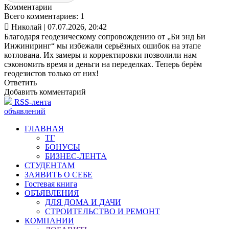
Комментарии
Всего комментариев: 1

Николай
| 07.07.2026, 20:42
Благодаря геодезическому сопровождению от „Би энд Би
Инжиниринг“ мы избежали серьёзных ошибок на этапе
котлована. Их замеры и корректировки позволили нам
сэкономить время и деньги на переделках. Теперь берём
геодезистов только от них!
Ответить
Добавить комментарий
RSS-лента
объявлений
ГЛАВНАЯ
ТГ
БОНУСЫ
БИЗНЕС-ЛЕНТА
СТУДЕНТАМ
ЗАЯВИТЬ О СЕБЕ
Гостевая книга
ОБЪЯВЛЕНИЯ
ДЛЯ ДОМА И ДАЧИ
СТРОИТЕЛЬСТВО И РЕМОНТ
КОМПАНИИ