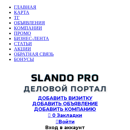
ГЛАВНАЯ
КАРТА
ТГ
ОБЪЯВЛЕНИЯ
КОМПАНИИ
ПРОМО
БИЗНЕС-ЛЕНТА
СТАТЬИ
АКЦИИ
ОБРАТНАЯ СВЯЗЬ
БОНУСЫ
SLANDO PRO
ДЕЛОВОЙ ПОРТАЛ
ДОБАВИТЬ ВИЗИТКУ
ДОБАВИТЬ ОБЪЯВЛЕНИЕ
ДОБАВИТЬ КОМПАНИЮ

0
Закладки

Войти
Вход в аккаунт