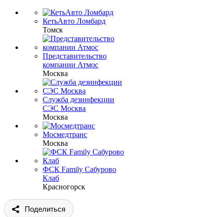
КетьАвто Ломбард
Томск
Представительство
компании Атмос
Москва
Служба дезинфекции
СЭС Москва
Москва
Мосмедтранс
Москва
ФСК Family Сабурово
Клаб
Красногорск
Поделиться