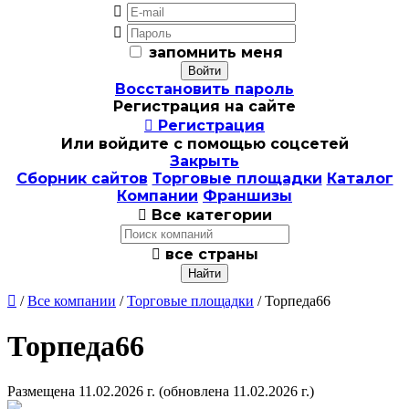


запомнить меня
Восстановить пароль
Регистрация на сайте

Регистрация
Или войдите с помощью соцсетей
Закрыть
Сборник сайтов
Торговые площадки
Каталог
Компании
Франшизы

Все категории

все страны

/
Все компании
/
Торговые площадки
/ Торпеда66
Торпеда66
Размещена 11.02.2026 г.
(обновлена 11.02.2026 г.)