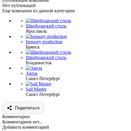
Публикации компании
Нет публикаций
Еще компании из данной категории
Швейцарский стиль
Ярославль
Isensory production
Брянск
Швейцарский стиль
Владивосток
Авеза
Санкт-Петербург
Sail Master
Санкт-Петербург
Поделиться
Комментарии
Комментариев нет...
Добавить комментарий