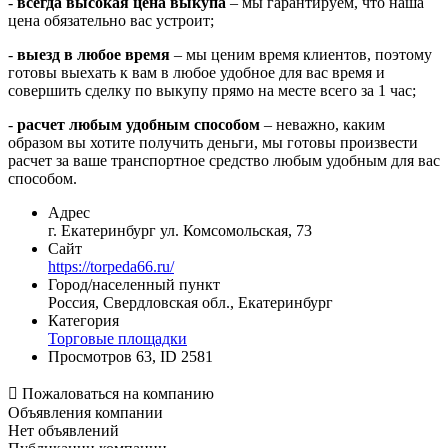
-
всегда высокая цена выкупа
– мы гарантируем, что наша
цена обязательно вас устроит;
-
выезд в любое время
– мы ценим время клиентов, поэтому
готовы выехать к вам в любое удобное для вас время и
совершить сделку по выкупу прямо на месте всего за 1 час;
-
расчет любым удобным способом
– неважно, каким
образом вы хотите получить деньги, мы готовы произвести
расчет за ваше транспортное средство любым удобным для вас
способом.
Адрес
г. Екатеринбург ул. Комсомольская, 73
Сайт
https://torpeda66.ru/
Город/населенный пункт
Россия, Свердловская обл., Екатеринбург
Категория
Торговые площадки
Просмотров 63, ID 2581

Пожаловаться на компанию
Объявления компании
Нет объявлений