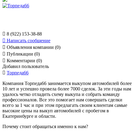

8 (922) 153-38-88

Написать сообщение

Объявления компании (0)

Публикации (0)

Комментарии (0)
Добавил пользователь

Торпеда66
Компания Торпеда66 занимается выкупом автомобилей более
10 лет и успешно провела более 7000 сделок. За эти годы нам
удалось четко отладить схему выкупа и собрать команду
профессионалов. Все это помогает нам совершать сделки
всего за 1 час и при этом предлагать своим клиентам самые
высокие цены на выкуп автомобилей с пробегом в
Екатеринбурге и области.
Почему стоит обращаться именно к нам?