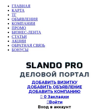
ГЛАВНАЯ
КАРТА
ТГ
ОБЪЯВЛЕНИЯ
КОМПАНИИ
ПРОМО
БИЗНЕС-ЛЕНТА
СТАТЬИ
АКЦИИ
ОБРАТНАЯ СВЯЗЬ
БОНУСЫ
SLANDO PRO
ДЕЛОВОЙ ПОРТАЛ
ДОБАВИТЬ ВИЗИТКУ
ДОБАВИТЬ ОБЪЯВЛЕНИЕ
ДОБАВИТЬ КОМПАНИЮ

0
Закладки

Войти
Вход в аккаунт