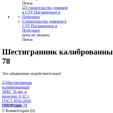
Пенза
Строительство домиков в
СДТ Пограничное в
Побочино
цена не указана
Пенза
Шестигранник калиброванный 
78
Это объявление недействительно!
185000 дол.

Комментарии (0)