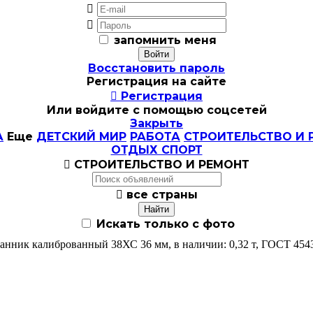


запомнить меня
Восстановить пароль
Регистрация на сайте

Регистрация
Или войдите с помощью соцсетей
Закрыть
А
Еще
ДЕТСКИЙ МИР
РАБОТА
СТРОИТЕЛЬСТВО И 
ОТДЫХ СПОРТ

СТРОИТЕЛЬСТВО И РЕМОНТ

все страны
Искать только с фото
анник калиброванный 38ХС 36 мм, в наличии: 0,32 т, ГОСТ 454