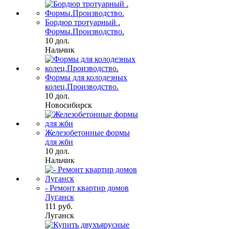
Бордюр тротуарный .
Формы.Производство.
10 дол.
Нальчик
Формы для колодезных
колец.Производство.
10 дол.
Новосибирск
Железобетонные формы
для жби
10 дол.
Нальчик
- Ремонт квартир домов
Луганск
111 руб.
Луганск