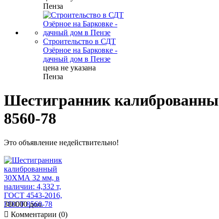
Пенза
Строительство в СДТ
Озёрное на Барковке -
дачный дом в Пензе
цена не указана
Пенза
Шестигранник калиброванный 
8560-78
Это объявление недействительно!
380000 дол.

Комментарии (0)