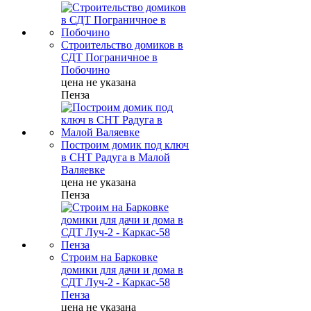
Строительство домиков в
СДТ Пограничное в
Побочино
цена не указана
Пенза
Построим домик под ключ
в СНТ Радуга в Малой
Валяевке
цена не указана
Пенза
Строим на Барковке
домики для дачи и дома в
СДТ Луч-2 - Каркас-58
Пенза
цена не указана