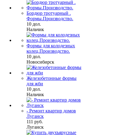
Бордюр тротуарный .
Формы.Производство.
10 дол.
Нальчик
Формы для колодезных
колец.Производство.
10 дол.
Новосибирск
Железобетонные формы
для жби
10 дол.
Нальчик
- Ремонт квартир домов
Луганск
111 руб.
Луганск