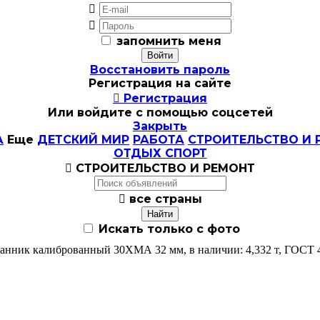


запомнить меня
Восстановить пароль
Регистрация на сайте

Регистрация
Или войдите с помощью соцсетей
Закрыть
А
Еще
ДЕТСКИЙ МИР
РАБОТА
СТРОИТЕЛЬСТВО И 
ОТДЫХ СПОРТ

СТРОИТЕЛЬСТВО И РЕМОНТ

все страны
Искать только с фото
анник калиброванный 30ХМА 32 мм, в наличии: 4,332 т, ГОСТ 