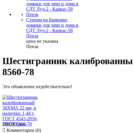
Строим на Барковке
домики для дачи и дома в
СДТ Луч-2 - Каркас-58
Пенза
цена не указана
Пенза
Шестигранник калиброванный 
8560-78
Это объявление недействительно!
380000 дол.

Комментарии (0)