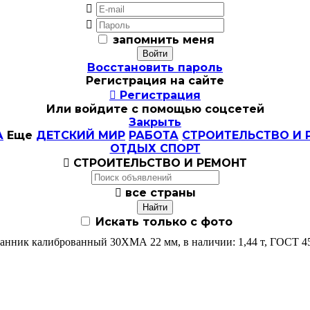


запомнить меня
Восстановить пароль
Регистрация на сайте

Регистрация
Или войдите с помощью соцсетей
Закрыть
А
Еще
ДЕТСКИЙ МИР
РАБОТА
СТРОИТЕЛЬСТВО И 
ОТДЫХ СПОРТ

СТРОИТЕЛЬСТВО И РЕМОНТ

все страны
Искать только с фото
анник калиброванный 30ХМА 22 мм, в наличии: 1,44 т, ГОСТ 4