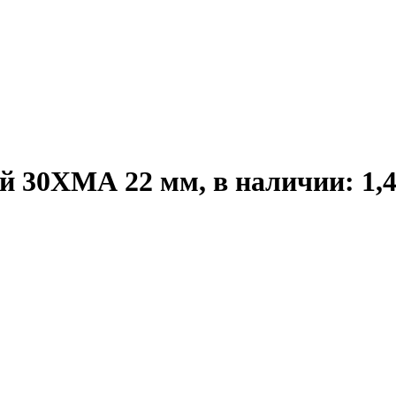
30ХМА 22 мм, в наличии: 1,4