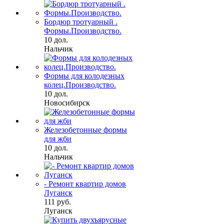
Бордюр тротуарный .
Формы.Производство.
10 дол.
Нальчик
Формы для колодезных
колец.Производство.
10 дол.
Новосибирск
Железобетонные формы
для жби
10 дол.
Нальчик
- Ремонт квартир домов
Луганск
111 руб.
Луганск