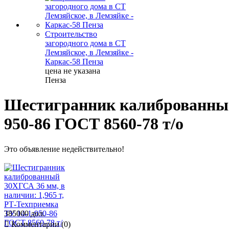
Строительство
загородного дома в СТ
Лемзяйское, в Лемзяйке -
Каркас-58 Пенза
цена не указана
Пенза
Шестигранник калиброванный 
950-86 ГОСТ 8560-78 т/о
Это объявление недействительно!
385000 дол.

Комментарии (0)