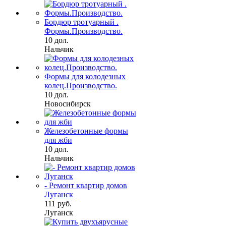
Бордюр тротуарный .
Формы.Производство.
10 дол.
Нальчик
Формы для колодезных
колец.Производство.
10 дол.
Новосибирск
Железобетонные формы
для жби
10 дол.
Нальчик
- Ремонт квартир домов
Луганск
111 руб.
Луганск