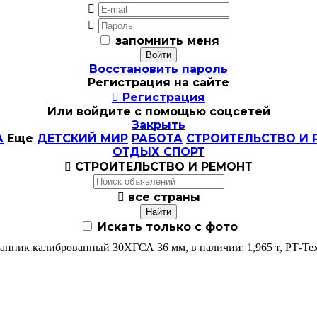


запомнить меня
Восстановить пароль
Регистрация на сайте

Регистрация
Или войдите с помощью соцсетей
Закрыть
А
Еще
ДЕТСКИЙ МИР
РАБОТА
СТРОИТЕЛЬСТВО И 
ОТДЫХ СПОРТ

СТРОИТЕЛЬСТВО И РЕМОНТ

все страны
Искать только с фото
анник калиброванный 30ХГСА 36 мм, в наличии: 1,965 т, РТ-Те