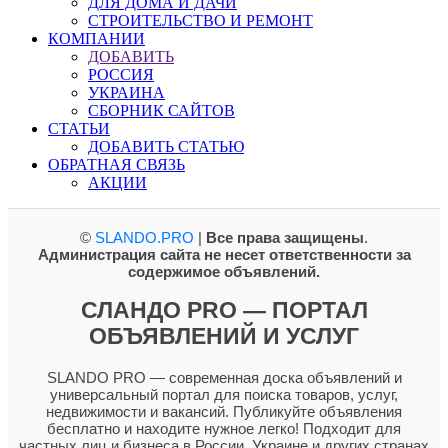
ДЛЯ ДОМА И ДАЧИ
СТРОИТЕЛЬСТВО И РЕМОНТ
КОМПАНИИ
ДОБАВИТЬ
РОССИЯ
УКРАИНА
СБОРНИК САЙТОВ
СТАТЬИ
ДОБАВИТЬ СТАТЬЮ
ОБРАТНАЯ СВЯЗЬ
АКЦИИ
©
SLANDO.PRO
|
Все права защищены
.
Администрация сайта не несет ответственности за
содержимое объявлений.
СЛАНДО PRO — ПОРТАЛ
ОБЪЯВЛЕНИЙ И УСЛУГ
SLANDO PRO — современная доска объявлений и
универсальный портал для поиска товаров, услуг,
недвижимости и вакансий. Публикуйте объявления
бесплатно и находите нужное легко! Подходит для
частных лиц и бизнеса в России, Украине и других странах