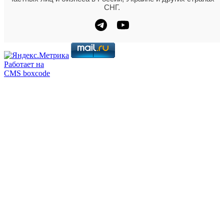
СНГ.
Работает на
CMS boxcode