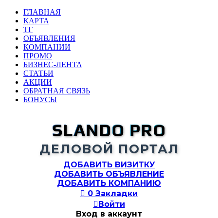
ГЛАВНАЯ
КАРТА
ТГ
ОБЪЯВЛЕНИЯ
КОМПАНИИ
ПРОМО
БИЗНЕС-ЛЕНТА
СТАТЬИ
АКЦИИ
ОБРАТНАЯ СВЯЗЬ
БОНУСЫ
SLANDO PRO
ДЕЛОВОЙ ПОРТАЛ
ДОБАВИТЬ ВИЗИТКУ
ДОБАВИТЬ ОБЪЯВЛЕНИЕ
ДОБАВИТЬ КОМПАНИЮ

0
Закладки

Войти
Вход в аккаунт