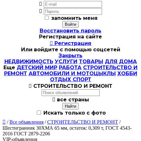


запомнить меня
Восстановить пароль
Регистрация на сайте

Регистрация
Или войдите с помощью соцсетей
Закрыть
НЕДВИЖИМОСТЬ
УСЛУГИ
ТОВАРЫ
ДЛЯ ДОМА
Еще
ДЕТСКИЙ МИР
РАБОТА
СТРОИТЕЛЬСТВО И
РЕМОНТ
АВТОМОБИЛИ И МОТОЦЫКЛЫ
ХОББИ
ОТДЫХ СПОРТ

СТРОИТЕЛЬСТВО И РЕМОНТ

все страны
Искать только с фото

/
Все объявления
/
СТРОИТЕЛЬСТВО И РЕМОНТ
/
Шестигранник 30ХМА 65 мм, остаток: 0,309 т, ГОСТ 4543-
2016 ГОСТ 2879-2206
VIP-объявления