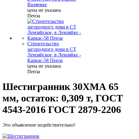
Валяевке
цена не указана
Пенза
Строительство
загородного дома в СТ
Лемзяйское, в Лемзяйке -
Каркас-58 Пенза
цена не указана
Пенза
Шестигранник 30ХМА 65
мм, остаток: 0,309 т, ГОСТ
4543-2016 ГОСТ 2879-2206
Это объявление недействительно!