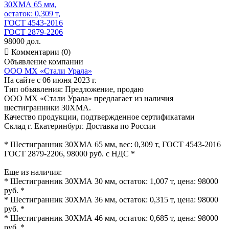
98000 дол.

Комментарии (0)
Объявление компании
ООО МХ «Стали Урала»
На сайте с 06 июня 2023 г.
Тип объявления:
Предложение, продаю
ООО МХ «Стали Урала» предлагает из наличия
шестигранники 30ХМА.
Качество продукции, подтвержденное сертификатами
Склад г. Екатеринбург. Доставка по России
* Шестигранник 30ХМА 65 мм, вес: 0,309 т, ГОСТ 4543-2016
ГОСТ 2879-2206, 98000 руб. с НДС *
Еще из наличия:
* Шестигранник 30ХМА 30 мм, остаток: 1,007 т, цена: 98000
руб. *
* Шестигранник 30ХМА 36 мм, остаток: 0,315 т, цена: 98000
руб. *
* Шестигранник 30ХМА 46 мм, остаток: 0,685 т, цена: 98000
руб. *