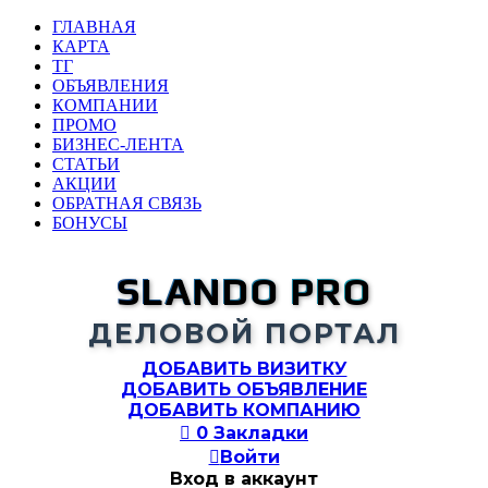
ГЛАВНАЯ
КАРТА
ТГ
ОБЪЯВЛЕНИЯ
КОМПАНИИ
ПРОМО
БИЗНЕС-ЛЕНТА
СТАТЬИ
АКЦИИ
ОБРАТНАЯ СВЯЗЬ
БОНУСЫ
SLANDO PRO
ДЕЛОВОЙ ПОРТАЛ
ДОБАВИТЬ ВИЗИТКУ
ДОБАВИТЬ ОБЪЯВЛЕНИЕ
ДОБАВИТЬ КОМПАНИЮ

0
Закладки

Войти
Вход в аккаунт