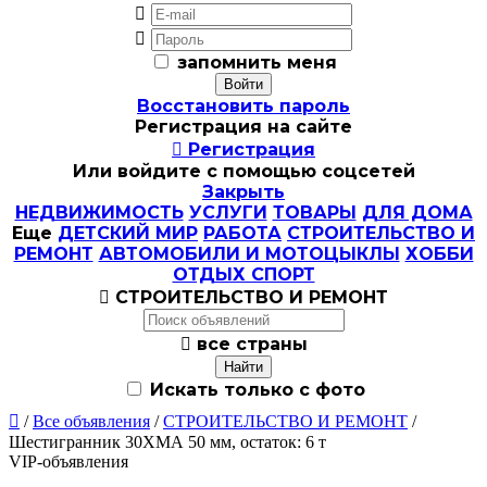


запомнить меня
Восстановить пароль
Регистрация на сайте

Регистрация
Или войдите с помощью соцсетей
Закрыть
НЕДВИЖИМОСТЬ
УСЛУГИ
ТОВАРЫ
ДЛЯ ДОМА
Еще
ДЕТСКИЙ МИР
РАБОТА
СТРОИТЕЛЬСТВО И
РЕМОНТ
АВТОМОБИЛИ И МОТОЦЫКЛЫ
ХОББИ
ОТДЫХ СПОРТ

СТРОИТЕЛЬСТВО И РЕМОНТ

все страны
Искать только с фото

/
Все объявления
/
СТРОИТЕЛЬСТВО И РЕМОНТ
/
Шестигранник 30ХМА 50 мм, остаток: 6 т
VIP-объявления