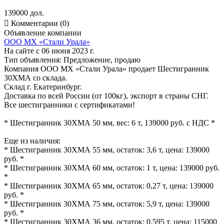
139000 дол.

Комментарии (0)
Объявление компании
ООО МХ «Стали Урала»
На сайте с 06 июня 2023 г.
Тип объявления:
Предложение, продаю
Компания ООО МХ «Стали Урала» продает Шестигранник
30ХМА со склада.
Склад г. Екатеринбург.
Доставка по всей России (от 100кг), экспорт в страны СНГ.
Все шестигранники с сертификатами!
* Шестигранник 30ХМА 50 мм, вес: 6 т, 139000 руб. с НДС *
Еще из наличия:
* Шестигранник 30ХМА 55 мм, остаток: 3,6 т, цена: 139000
руб. *
* Шестигранник 30ХМА 60 мм, остаток: 1 т, цена: 139000 руб.
*
* Шестигранник 30ХМА 65 мм, остаток: 0,27 т, цена: 139000
руб. *
* Шестигранник 30ХМА 75 мм, остаток: 5,9 т, цена: 139000
руб. *
* Шестигранник 30ХМА 36 мм, остаток: 0,595 т, цена: 115000