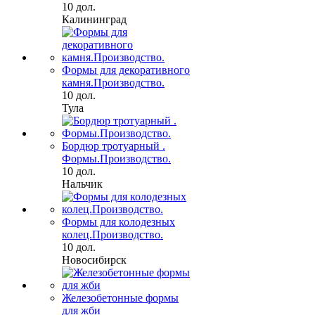
10 дол.
Калининград
Формы для декоративного
камня.Производство.
10 дол.
Тула
Бордюр тротуарный .
Формы.Производство.
10 дол.
Нальчик
Формы для колодезных
колец.Производство.
10 дол.
Новосибирск
Железобетонные формы
для жби