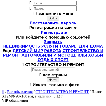


запомнить меня
Восстановить пароль
Регистрация на сайте

Регистрация
Или войдите с помощью соцсетей
Закрыть
НЕДВИЖИМОСТЬ
УСЛУГИ
ТОВАРЫ
ДЛЯ ДОМА
Еще
ДЕТСКИЙ МИР
РАБОТА
СТРОИТЕЛЬСТВО И
РЕМОНТ
АВТОМОБИЛИ И МОТОЦЫКЛЫ
ХОББИ
ОТДЫХ СПОРТ

СТРОИТЕЛЬСТВО И РЕМОНТ

все страны
Искать только с фото

/
Все объявления
/
СТРОИТЕЛЬСТВО И РЕМОНТ
/ Полоса
Х12МФ 90х160 мм, в наличии: 3,12 т
VIP-объявления