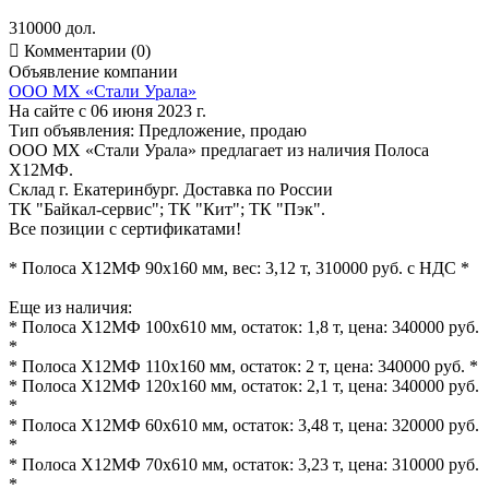
310000 дол.

Комментарии (0)
Объявление компании
ООО МХ «Стали Урала»
На сайте с 06 июня 2023 г.
Тип объявления:
Предложение, продаю
ООО МХ «Стали Урала» предлагает из наличия Полоса
Х12МФ.
Склад г. Екатеринбург. Доставка по России
ТК "Байкал-сервис"; ТК "Кит"; ТК "Пэк".
Все позиции с сертификатами!
* Полоса Х12МФ 90х160 мм, вес: 3,12 т, 310000 руб. с НДС *
Еще из наличия:
* Полоса Х12МФ 100х610 мм, остаток: 1,8 т, цена: 340000 руб.
*
* Полоса Х12МФ 110х160 мм, остаток: 2 т, цена: 340000 руб. *
* Полоса Х12МФ 120х160 мм, остаток: 2,1 т, цена: 340000 руб.
*
* Полоса Х12МФ 60х610 мм, остаток: 3,48 т, цена: 320000 руб.
*
* Полоса Х12МФ 70х610 мм, остаток: 3,23 т, цена: 310000 руб.
*