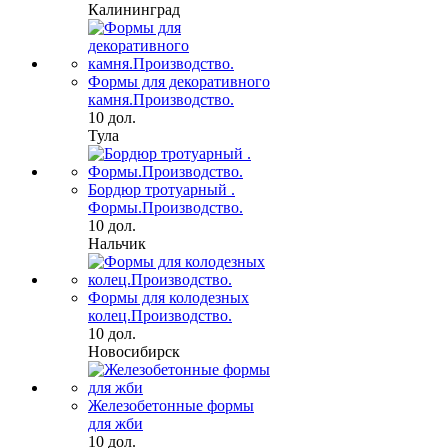
Калининград
Формы для декоративного
камня.Производство.
10 дол.
Тула
Бордюр тротуарный .
Формы.Производство.
10 дол.
Нальчик
Формы для колодезных
колец.Производство.
10 дол.
Новосибирск
Железобетонные формы
для жби
10 дол.