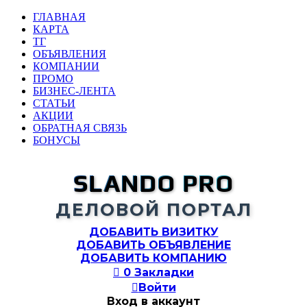
ГЛАВНАЯ
КАРТА
ТГ
ОБЪЯВЛЕНИЯ
КОМПАНИИ
ПРОМО
БИЗНЕС-ЛЕНТА
СТАТЬИ
АКЦИИ
ОБРАТНАЯ СВЯЗЬ
БОНУСЫ
SLANDO PRO
ДЕЛОВОЙ ПОРТАЛ
ДОБАВИТЬ ВИЗИТКУ
ДОБАВИТЬ ОБЪЯВЛЕНИЕ
ДОБАВИТЬ КОМПАНИЮ

0
Закладки

Войти
Вход в аккаунт