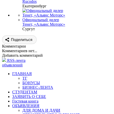
Rucodos
Екатеринбург
Официальный дилер
Тенет, «Альянс Моторс»
Сургут
Поделиться
Комментарии
Комментариев нет...
Добавить комментарий
RSS-лента
объявлений
ГЛАВНАЯ
ТГ
БОНУСЫ
БИЗНЕС-ЛЕНТА
СТУДЕНТАМ
ЗАЯВИТЬ О СЕБЕ
Гостевая книга
ОБЪЯВЛЕНИЯ
ДЛЯ ДОМА И ДАЧИ