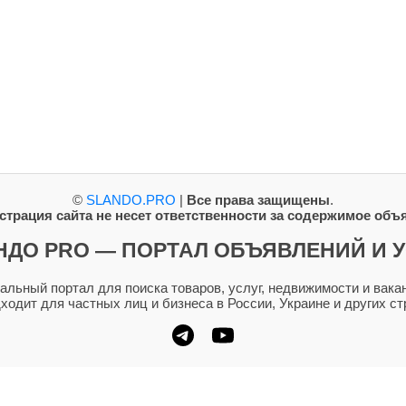
©
SLANDO.PRO
|
Все права защищены
.
трация сайта не несет ответственности за содержимое объ
НДО PRO — ПОРТАЛ ОБЪЯВЛЕНИЙ И У
ьный портал для поиска товаров, услуг, недвижимости и вакан
дходит для частных лиц и бизнеса в России, Украине и других ст