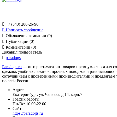

+7 (343) 288-26-96

Написать сообщение

Объявления компании (0)

Публикации (0)

Комментарии (0)
Добавил пользователь

paradogs
Paradogs.ru
— интернет-магазин товаров премиум-класса для со
одежды, удобных лежанок, прочных поводков и развивающих иг
сотрудничаем с проверенными производителями и предлагаем то
по всей России.
Адрес
Екатеринбург, ул. Чапаева, д.14, корп.7
График работы
Пн-Вс: 10.00-22.00
Сайт
https://paradogs.ru