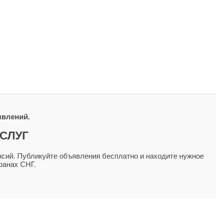
явлений.
СЛУГ
сий. Публикуйте объявления бесплатно и находите нужное
ранах СНГ.