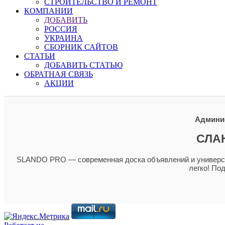
СТРОИТЕЛЬСТВО И РЕМОНТ
КОМПАНИИ
ДОБАВИТЬ
РОССИЯ
УКРАИНА
СБОРНИК САЙТОВ
СТАТЬИ
ДОБАВИТЬ СТАТЬЮ
ОБРАТНАЯ СВЯЗЬ
АКЦИИ
Админис
СЛА
SLANDO PRO — современная доска объявлений и универсал
легко! По