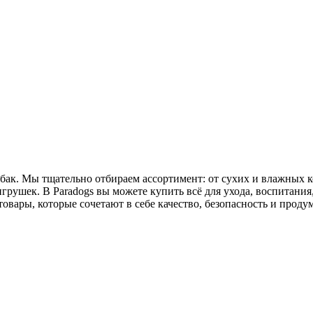
бак. Мы тщательно отбираем ассортимент: от сухих и влажных к
рушек. В Paradogs вы можете купить всё для ухода, воспитани
вары, которые сочетают в себе качество, безопасность и проду