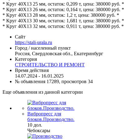
* Круг 40Х13 25 мм, остаток: 0,209 т, цена: 380000 руб. *
* Круг 40Х13 26 мм, остаток: 0,164 т, цена: 380000 руб. *
* Круг 40Х13 28 мм, остаток: 1,2 т, цена: 380000 руб. *
* Круг 40Х13 30 мм, остаток: 1,681 т, цена: 380000 руб. *
* Круг 40Х13 32 мм, остаток: 0,911 т, цена: 380000 руб. *
Сайт
https://stali-urala.ru
Город / населенный пункт
Россия, Свердловская обл., Екатеринбург
Категория
СТРОИТЕЛЬСТВО И РЕМОНТ
Время действия
14.07.2024 - 16.01.2025
№ объявления 17289, просмотров 34
Еще объявления из данной категории
Вибропресс для
блоков.Производство.
10 дол.
Чебоксары