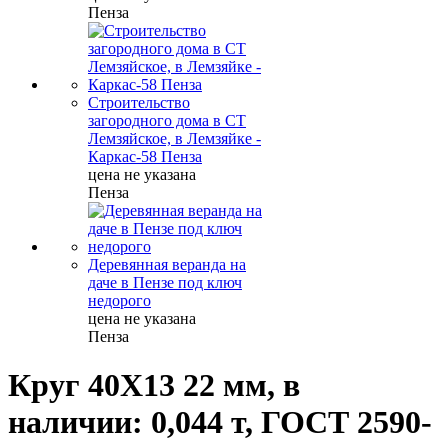
Пенза
Строительство
загородного дома в СТ
Лемзяйское, в Лемзяйке -
Каркас-58 Пенза
цена не указана
Пенза
Деревянная веранда на
даче в Пензе под ключ
недорого
цена не указана
Пенза
Круг 40Х13 22 мм, в
наличии: 0,044 т, ГОСТ 2590-