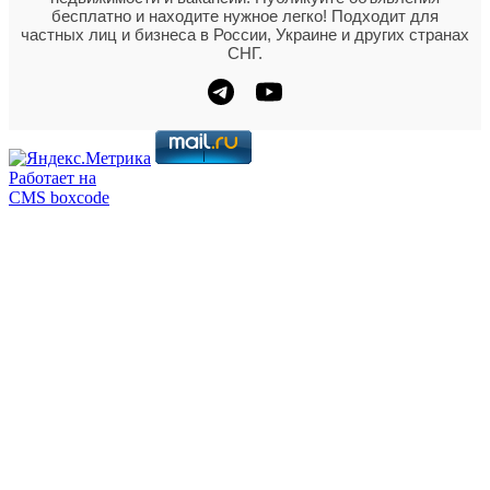
бесплатно и находите нужное легко! Подходит для
частных лиц и бизнеса в России, Украине и других странах
СНГ.
Работает на
CMS boxcode