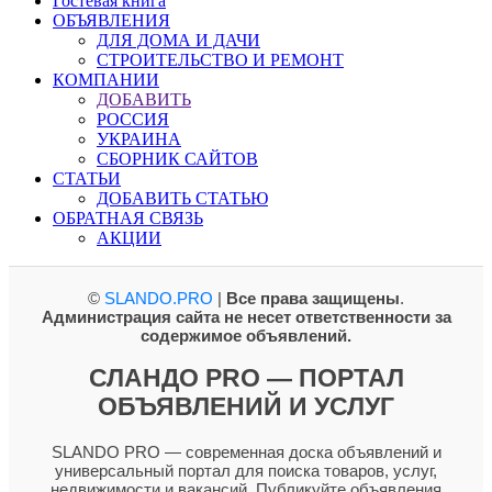
Гостевая книга
ОБЪЯВЛЕНИЯ
ДЛЯ ДОМА И ДАЧИ
СТРОИТЕЛЬСТВО И РЕМОНТ
КОМПАНИИ
ДОБАВИТЬ
РОССИЯ
УКРАИНА
СБОРНИК САЙТОВ
СТАТЬИ
ДОБАВИТЬ СТАТЬЮ
ОБРАТНАЯ СВЯЗЬ
АКЦИИ
©
SLANDO.PRO
|
Все права защищены
.
Администрация сайта не несет ответственности за
содержимое объявлений.
СЛАНДО PRO — ПОРТАЛ
ОБЪЯВЛЕНИЙ И УСЛУГ
SLANDO PRO — современная доска объявлений и
универсальный портал для поиска товаров, услуг,
недвижимости и вакансий. Публикуйте объявления