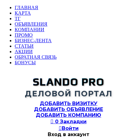
ГЛАВНАЯ
КАРТА
ТГ
ОБЪЯВЛЕНИЯ
КОМПАНИИ
ПРОМО
БИЗНЕС-ЛЕНТА
СТАТЬИ
АКЦИИ
ОБРАТНАЯ СВЯЗЬ
БОНУСЫ
SLANDO PRO
ДЕЛОВОЙ ПОРТАЛ
ДОБАВИТЬ ВИЗИТКУ
ДОБАВИТЬ ОБЪЯВЛЕНИЕ
ДОБАВИТЬ КОМПАНИЮ

0
Закладки

Войти
Вход в аккаунт