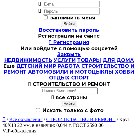


запомнить меня
Восстановить пароль
Регистрация на сайте

Регистрация
Или войдите с помощью соцсетей
Закрыть
НЕДВИЖИМОСТЬ
УСЛУГИ
ТОВАРЫ
ДЛЯ ДОМА
Еще
ДЕТСКИЙ МИР
РАБОТА
СТРОИТЕЛЬСТВО И
РЕМОНТ
АВТОМОБИЛИ И МОТОЦЫКЛЫ
ХОББИ
ОТДЫХ СПОРТ

СТРОИТЕЛЬСТВО И РЕМОНТ

все страны
Искать только с фото

/
Все объявления
/
СТРОИТЕЛЬСТВО И РЕМОНТ
/ Круг
40Х13 22 мм, в наличии: 0,044 т, ГОСТ 2590-06
VIP-объявления