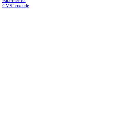
Работает на
CMS boxcode