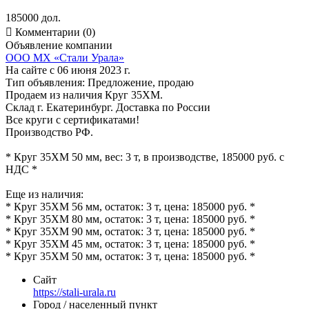
185000 дол.

Комментарии (0)
Объявление компании
ООО МХ «Стали Урала»
На сайте с 06 июня 2023 г.
Тип объявления:
Предложение, продаю
Продаем из наличия Круг 35ХМ.
Склад г. Екатеринбург. Доставка по России
Все круги с сертификатами!
Производство РФ.
* Круг 35ХМ 50 мм, вес: 3 т, в производстве, 185000 руб. с
НДС *
Еще из наличия:
* Круг 35ХМ 56 мм, остаток: 3 т, цена: 185000 руб. *
* Круг 35ХМ 80 мм, остаток: 3 т, цена: 185000 руб. *
* Круг 35ХМ 90 мм, остаток: 3 т, цена: 185000 руб. *
* Круг 35ХМ 45 мм, остаток: 3 т, цена: 185000 руб. *
* Круг 35ХМ 50 мм, остаток: 3 т, цена: 185000 руб. *
Сайт
https://stali-urala.ru
Город / населенный пункт