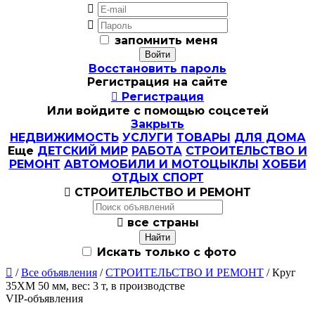


запомнить меня
Восстановить пароль
Регистрация на сайте

Регистрация
Или войдите с помощью соцсетей
Закрыть
НЕДВИЖИМОСТЬ
УСЛУГИ
ТОВАРЫ
ДЛЯ ДОМА
Еще
ДЕТСКИЙ МИР
РАБОТА
СТРОИТЕЛЬСТВО И
РЕМОНТ
АВТОМОБИЛИ И МОТОЦЫКЛЫ
ХОББИ
ОТДЫХ СПОРТ

СТРОИТЕЛЬСТВО И РЕМОНТ

все страны
Искать только с фото

/
Все объявления
/
СТРОИТЕЛЬСТВО И РЕМОНТ
/ Круг
35ХМ 50 мм, вес: 3 т, в производстве
VIP-объявления