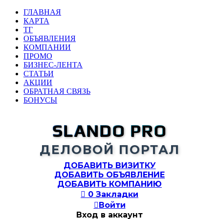
ГЛАВНАЯ
КАРТА
ТГ
ОБЪЯВЛЕНИЯ
КОМПАНИИ
ПРОМО
БИЗНЕС-ЛЕНТА
СТАТЬИ
АКЦИИ
ОБРАТНАЯ СВЯЗЬ
БОНУСЫ
SLANDO PRO
ДЕЛОВОЙ ПОРТАЛ
ДОБАВИТЬ ВИЗИТКУ
ДОБАВИТЬ ОБЪЯВЛЕНИЕ
ДОБАВИТЬ КОМПАНИЮ

0
Закладки

Войти
Вход в аккаунт