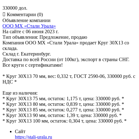
330000 дол.

Комментарии (0)
Объявление компании
ООО МХ «Стали Урала»
На сайте с 06 июня 2023 г.
Тип объявления:
Предложение, продаю
Компания ООО МХ «Стали Урала» продает Круг 30Х13 со
склада.
Склад г. Екатеринбург.
Доставка по всей России (от 100кг), экспорт в страны СНГ.
Все круги с сертификатами!
* Круг 30Х13 70 мм, вес: 0,332 т, ГОСТ 2590-06, 330000 руб. с
НДС *
Еще из наличия:
* Круг 30Х13 75 мм, остаток: 1,175 т, цена: 330000 руб. *
* Круг 30Х13 80 мм, остаток: 0,839 т, цена: 330000 руб. *
* Круг 30Х13 85 мм, остаток: 0,277 т, цена: 330000 руб. *
* Круг 30Х13 90 мм, остаток: 1,39 т, цена: 330000 руб. *
* Круг 30Х13 100 мм, остаток: 0,304 т, цена: 330000 руб. *
Сайт
https://stali-urala.ru