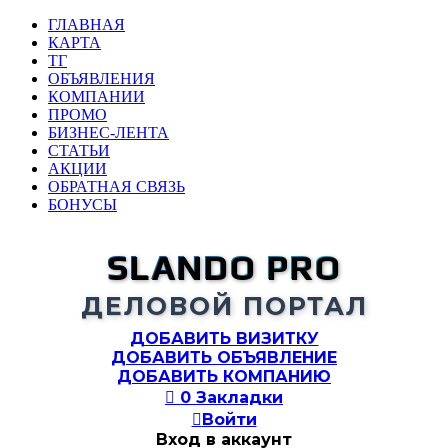
ГЛАВНАЯ
КАРТА
ТГ
ОБЪЯВЛЕНИЯ
КОМПАНИИ
ПРОМО
БИЗНЕС-ЛЕНТА
СТАТЬИ
АКЦИИ
ОБРАТНАЯ СВЯЗЬ
БОНУСЫ
SLANDO PRO
ДЕЛОВОЙ ПОРТАЛ
ДОБАВИТЬ ВИЗИТКУ
ДОБАВИТЬ ОБЪЯВЛЕНИЕ
ДОБАВИТЬ КОМПАНИЮ

0
Закладки

Войти
Вход в аккаунт