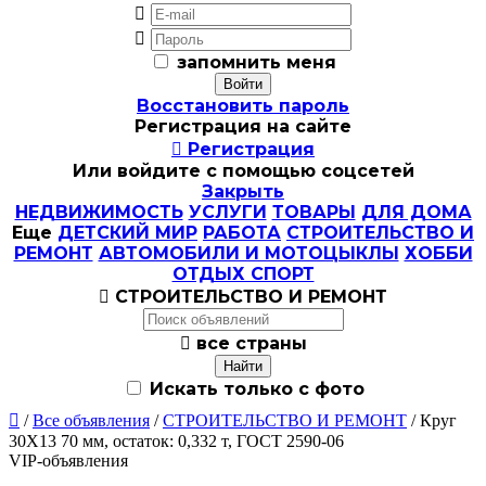


запомнить меня
Восстановить пароль
Регистрация на сайте

Регистрация
Или войдите с помощью соцсетей
Закрыть
НЕДВИЖИМОСТЬ
УСЛУГИ
ТОВАРЫ
ДЛЯ ДОМА
Еще
ДЕТСКИЙ МИР
РАБОТА
СТРОИТЕЛЬСТВО И
РЕМОНТ
АВТОМОБИЛИ И МОТОЦЫКЛЫ
ХОББИ
ОТДЫХ СПОРТ

СТРОИТЕЛЬСТВО И РЕМОНТ

все страны
Искать только с фото

/
Все объявления
/
СТРОИТЕЛЬСТВО И РЕМОНТ
/ Круг
30Х13 70 мм, остаток: 0,332 т, ГОСТ 2590-06
VIP-объявления