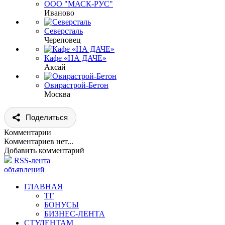
ООО "МАСК-РУС"
Иваново
Северсталь
Череповец
Кафе «НА ДАЧЕ»
Аксай
Овирастрой-Бетон
Москва
Поделиться
Комментарии
Комментариев нет...
Добавить комментарий
RSS-лента
объявлений
ГЛАВНАЯ
ТГ
БОНУСЫ
БИЗНЕС-ЛЕНТА
СТУДЕНТАМ