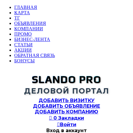
ГЛАВНАЯ
КАРТА
ТГ
ОБЪЯВЛЕНИЯ
КОМПАНИИ
ПРОМО
БИЗНЕС-ЛЕНТА
СТАТЬИ
АКЦИИ
ОБРАТНАЯ СВЯЗЬ
БОНУСЫ
SLANDO PRO
ДЕЛОВОЙ ПОРТАЛ
ДОБАВИТЬ ВИЗИТКУ
ДОБАВИТЬ ОБЪЯВЛЕНИЕ
ДОБАВИТЬ КОМПАНИЮ

0
Закладки

Войти
Вход в аккаунт