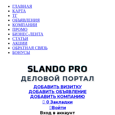
ГЛАВНАЯ
КАРТА
ТГ
ОБЪЯВЛЕНИЯ
КОМПАНИИ
ПРОМО
БИЗНЕС-ЛЕНТА
СТАТЬИ
АКЦИИ
ОБРАТНАЯ СВЯЗЬ
БОНУСЫ
SLANDO PRO
ДЕЛОВОЙ ПОРТАЛ
ДОБАВИТЬ ВИЗИТКУ
ДОБАВИТЬ ОБЪЯВЛЕНИЕ
ДОБАВИТЬ КОМПАНИЮ

0
Закладки

Войти
Вход в аккаунт