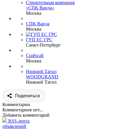
Строительная компания
«СПК Ванда»
Москва
СПК Ванда
Москва
ГУП ЕС ГРС
Санкт-Петербург
Craftwall
Москва
Нижний Тагил
WOODGRAND
Нижний Тагил
Поделиться
Комментарии
Комментариев нет...
Добавить комментарий
RSS-лента
объявлений