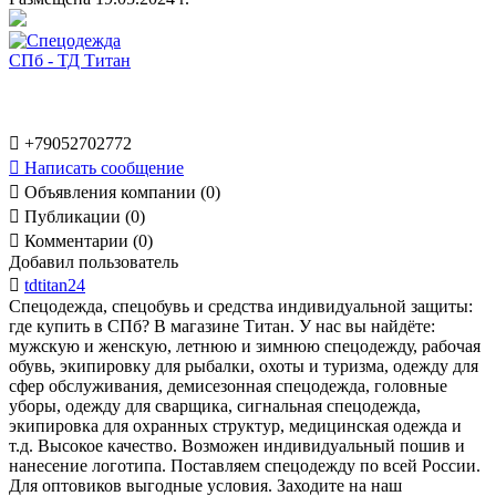

+79052702772

Написать сообщение

Объявления компании (0)

Публикации (0)

Комментарии (0)
Добавил пользователь

tdtitan24
Спецодежда, спецобувь и средства индивидуальной защиты:
где купить в СПб? В магазине Титан. У нас вы найдёте:
мужскую и женскую, летнюю и зимнюю спецодежду, рабочая
обувь, экипировку для рыбалки, охоты и туризма, одежду для
сфер обслуживания, демисезонная спецодежда, головные
уборы, одежду для сварщика, сигнальная спецодежда,
экипировка для охранных структур, медицинская одежда и
т.д. Высокое качество. Возможен индивидуальный пошив и
нанесение логотипа. Поставляем спецодежду по всей России.
Для оптовиков выгодные условия. Заходите на наш