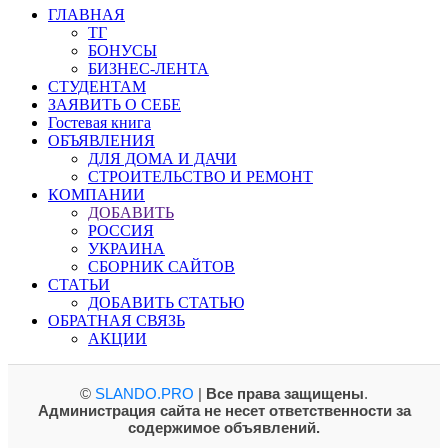
ГЛАВНАЯ
ТГ
БОНУСЫ
БИЗНЕС-ЛЕНТА
СТУДЕНТАМ
ЗАЯВИТЬ О СЕБЕ
Гостевая книга
ОБЪЯВЛЕНИЯ
ДЛЯ ДОМА И ДАЧИ
СТРОИТЕЛЬСТВО И РЕМОНТ
КОМПАНИИ
ДОБАВИТЬ
РОССИЯ
УКРАИНА
СБОРНИК САЙТОВ
СТАТЬИ
ДОБАВИТЬ СТАТЬЮ
ОБРАТНАЯ СВЯЗЬ
АКЦИИ
©
SLANDO.PRO
|
Все права защищены
.
Администрация сайта не несет ответственности за
содержимое объявлений.