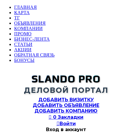
ГЛАВНАЯ
КАРТА
ТГ
ОБЪЯВЛЕНИЯ
КОМПАНИИ
ПРОМО
БИЗНЕС-ЛЕНТА
СТАТЬИ
АКЦИИ
ОБРАТНАЯ СВЯЗЬ
БОНУСЫ
SLANDO PRO
ДЕЛОВОЙ ПОРТАЛ
ДОБАВИТЬ ВИЗИТКУ
ДОБАВИТЬ ОБЪЯВЛЕНИЕ
ДОБАВИТЬ КОМПАНИЮ

0
Закладки

Войти
Вход в аккаунт