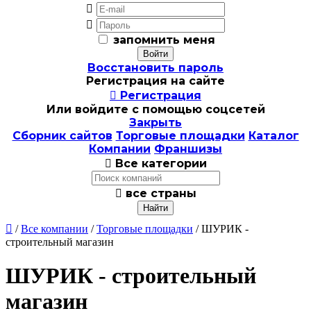


запомнить меня
Восстановить пароль
Регистрация на сайте

Регистрация
Или войдите с помощью соцсетей
Закрыть
Сборник сайтов
Торговые площадки
Каталог
Компании
Франшизы

Все категории

все страны

/
Все компании
/
Торговые площадки
/ ШУРИК -
строительный магазин
ШУРИК - строительный
магазин