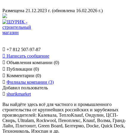
Размещена 21.12.2023 г.
(обновлена 16.02.2026 г.)

+7 812 507-97-87

Написать сообщение

Объявления компании (0)

Публикации (0)

Комментарии (0)

Филиалы компании (3)
Добавил пользователь

shurikmarket
Вы найдёте здесь всё для частного и промышленного
строительства от крупнейших российских и зарубежных
производителей: Калевала, ТеплоKnauf, Ондулин, ЦСП-
Свирь, Ultralam, Rockwool, Пеноплекс, Knauf, Волма, Гранд-
Лайн, Плитонит, Green Board, Белтермо, Docke, Quick Deck,
Технониколь, Изоспан и др.