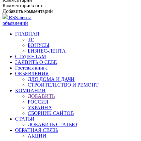
Комментариев нет...
Добавить комментарий
RSS-лента
объявлений
ГЛАВНАЯ
ТГ
БОНУСЫ
БИЗНЕС-ЛЕНТА
СТУДЕНТАМ
ЗАЯВИТЬ О СЕБЕ
Гостевая книга
ОБЪЯВЛЕНИЯ
ДЛЯ ДОМА И ДАЧИ
СТРОИТЕЛЬСТВО И РЕМОНТ
КОМПАНИИ
ДОБАВИТЬ
РОССИЯ
УКРАИНА
СБОРНИК САЙТОВ
СТАТЬИ
ДОБАВИТЬ СТАТЬЮ
ОБРАТНАЯ СВЯЗЬ
АКЦИИ