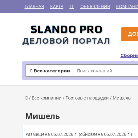
ГЛАВНАЯ
КАРТА
ТГ
ОБЪЯВЛЕНИЯ
КОМПАН
SLANDO PRO
ДО
ДЕЛОВОЙ ПОРТАЛ
Сборни
Все категории

/
Все компании
/
Торговые площадки
/ Мишель

Мишель
Размещена 05.07.2026 г.
(обновлена 05.07.2026 г.)