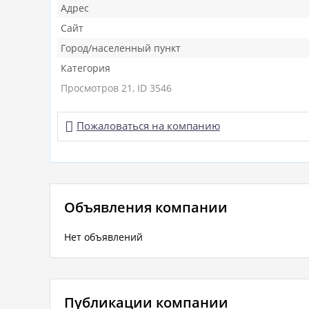
Адрес
Сайт
Город/населенный пункт
Категория
Просмотров 21, ID 3546

Пожаловаться на компанию
Объявления компании
Нет объявлений
Публикации компании