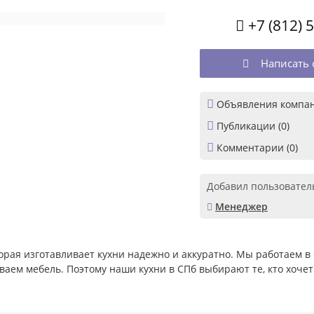
+7 (812) 

Написать 


Объявления компан

Публикации (0)

Комментарии (0)
Добавил пользовател
Менеджер

рая изготавливает кухни надежно и аккуратно. Мы работаем в
аем мебель. Поэтому наши кухни в СПб выбирают те, кто хочет