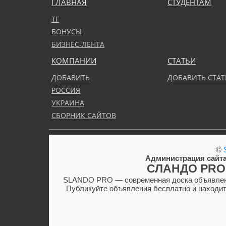
ГЛАВНАЯ
СТУДЕНТАМ
ТГ
БОНУСЫ
БИЗНЕС-ЛЕНТА
КОМПАНИИ
СТАТЬИ
ДОБАВИТЬ
ДОБАВИТЬ СТА
РОССИЯ
УКРАИНА
СБОРНИК САЙТОВ
©
Администрация сайта
СЛАНДО PRO
SLANDO PRO — современная доска объявлений
Публикуйте объявления бесплатно и находите