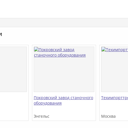
и
Покровский завод станочного
Техимпорттр
оборудования
Энгельс
Москва