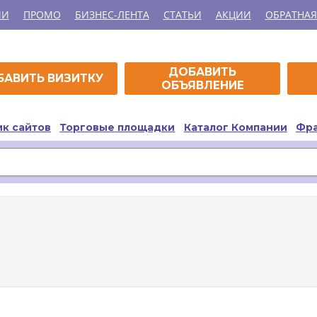
ИИ
ПРОМО
БИЗНЕС-ЛЕНТА
СТАТЬИ
АКЦИИ
ОБРАТНАЯ
ДОБАВИТЬ
БАВИТЬ ВИЗИТКУ
ОБЪЯВЛЕНИЕ
к сайтов
Торговые площадки
Каталог Компании
Фр