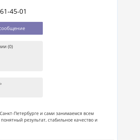
561-45-01
сообщение
ии (0)
ь
 Санкт-Петербурге и сами занимаемся всем
 понятный результат, стабильное качество и