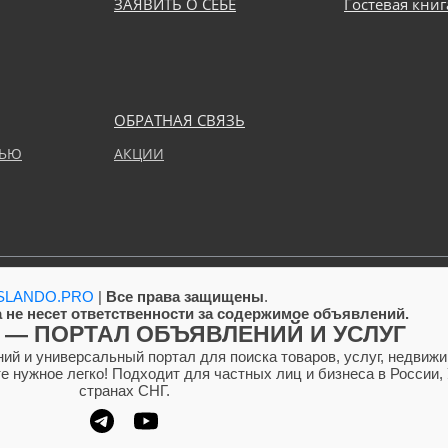
ЗАЯВИТЬ О СЕБЕ
Гостевая книг
ОБРАТНАЯ СВЯЗЬ
ТЬЮ
АКЦИИ
SLANDO.PRO
|
Все права защищены
.
 не несет ответственности за содержимое объявлений.
 — ПОРТАЛ ОБЪЯВЛЕНИЙ И УСЛУГ
 и универсальный портал для поиска товаров, услуг, недвижим
 нужное легко! Подходит для частных лиц и бизнеса в России, 
странах СНГ.