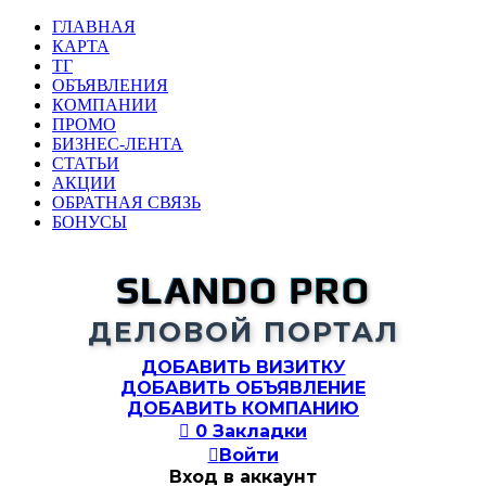
ГЛАВНАЯ
КАРТА
ТГ
ОБЪЯВЛЕНИЯ
КОМПАНИИ
ПРОМО
БИЗНЕС-ЛЕНТА
СТАТЬИ
АКЦИИ
ОБРАТНАЯ СВЯЗЬ
БОНУСЫ
SLANDO PRO
ДЕЛОВОЙ ПОРТАЛ
ДОБАВИТЬ ВИЗИТКУ
ДОБАВИТЬ ОБЪЯВЛЕНИЕ
ДОБАВИТЬ КОМПАНИЮ

0
Закладки

Войти
Вход в аккаунт