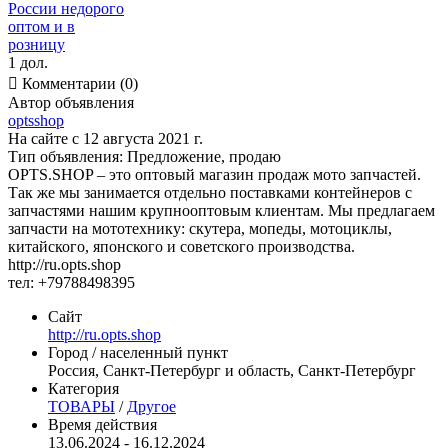
1 дол.

Комментарии (0)
Автор объявления
optsshop
На сайте с 12 августа 2021 г.
Тип объявления:
Предложение, продаю
OPTS.SHOP – это оптовый магазин продаж мото запчастей.
Так же мы занимается отдельно поставками контейнеров с
запчастями нашим крупнооптовым клиентам. Мы предлагаем
запчасти на мототехнику: скутера, мопеды, мотоциклы,
китайского, японского и советского производства.
http://ru.opts.shop
тел: +79788498395
Сайт
http://ru.opts.shop
Город / населенный пункт
Россия, Санкт-Петербург и область, Санкт-Петербург
Категория
ТОВАРЫ
/
Другое
Время действия
13.06.2024 - 16.12.2024