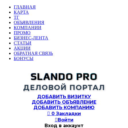
ГЛАВНАЯ
КАРТА
ТГ
ОБЪЯВЛЕНИЯ
КОМПАНИИ
ПРОМО
БИЗНЕС-ЛЕНТА
СТАТЬИ
АКЦИИ
ОБРАТНАЯ СВЯЗЬ
БОНУСЫ
SLANDO PRO
ДЕЛОВОЙ ПОРТАЛ
ДОБАВИТЬ ВИЗИТКУ
ДОБАВИТЬ ОБЪЯВЛЕНИЕ
ДОБАВИТЬ КОМПАНИЮ

0
Закладки

Войти
Вход в аккаунт