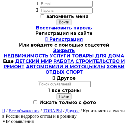


запомнить меня
Восстановить пароль
Регистрация на сайте

Регистрация
Или войдите с помощью соцсетей
Закрыть
НЕДВИЖИМОСТЬ
УСЛУГИ
ТОВАРЫ
ДЛЯ ДОМА
Еще
ДЕТСКИЙ МИР
РАБОТА
СТРОИТЕЛЬСТВО И
РЕМОНТ
АВТОМОБИЛИ И МОТОЦЫКЛЫ
ХОББИ
ОТДЫХ СПОРТ

Другое

все страны
Искать только с фото

/
Все объявления
/
ТОВАРЫ
/
Другое
/ Купить мотозапчасти
в России недорого оптом и в розницу
VIP-объявления