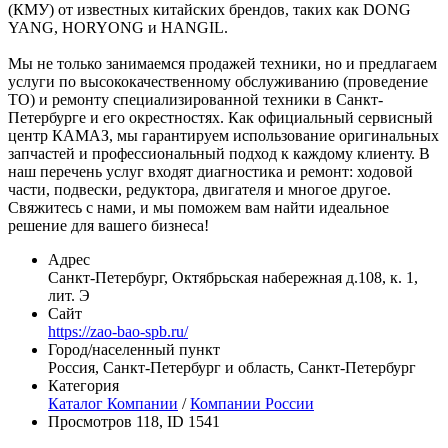
(КМУ) от известных китайских брендов, таких как DONG
YANG, HORYONG и HANGIL.
Мы не только занимаемся продажей техники, но и предлагаем
услуги по высококачественному обслуживанию (проведение
ТО) и ремонту специализированной техники в Санкт-
Петербурге и его окрестностях. Как официальный сервисный
центр КАМАЗ, мы гарантируем использование оригинальных
запчастей и профессиональный подход к каждому клиенту. В
наш перечень услуг входят диагностика и ремонт: ходовой
части, подвески, редуктора, двигателя и многое другое.
Свяжитесь с нами, и мы поможем вам найти идеальное
решение для вашего бизнеса!
Адрес
Санкт-Петербург, Октябрьская набережная д.108, к. 1,
лит. Э
Сайт
https://zao-bao-spb.ru/
Город/населенный пункт
Россия, Санкт-Петербург и область, Санкт-Петербург
Категория
Каталог Компании
/
Компании России
Просмотров 118, ID 1541