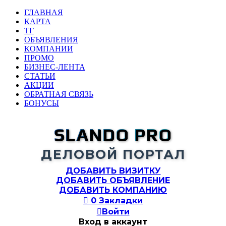
ГЛАВНАЯ
КАРТА
ТГ
ОБЪЯВЛЕНИЯ
КОМПАНИИ
ПРОМО
БИЗНЕС-ЛЕНТА
СТАТЬИ
АКЦИИ
ОБРАТНАЯ СВЯЗЬ
БОНУСЫ
SLANDO PRO
ДЕЛОВОЙ ПОРТАЛ
ДОБАВИТЬ ВИЗИТКУ
ДОБАВИТЬ ОБЪЯВЛЕНИЕ
ДОБАВИТЬ КОМПАНИЮ

0
Закладки

Войти
Вход в аккаунт