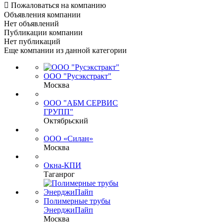

Пожаловаться на компанию
Объявления компании
Нет объявлений
Публикации компании
Нет публикаций
Еще компании из данной категории
ООО "Русэкстракт"
Москва
ООО "АБМ СЕРВИС
ГРУПП"
Октябрьский
ООО «Силан»
Москва
Окна-КПИ
Таганрог
Полимерные трубы
ЭнерджиПайп
Москва