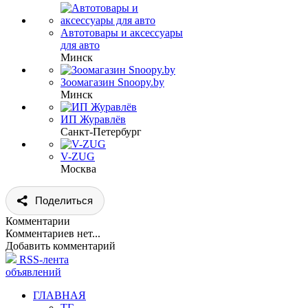
Автотовары и аксессуары
для авто
Минск
Зоомагазин Snoopy.by
Минск
ИП Журавлёв
Санкт-Петербург
V-ZUG
Москва
Поделиться
Комментарии
Комментариев нет...
Добавить комментарий
RSS-лента
объявлений
ГЛАВНАЯ
ТГ