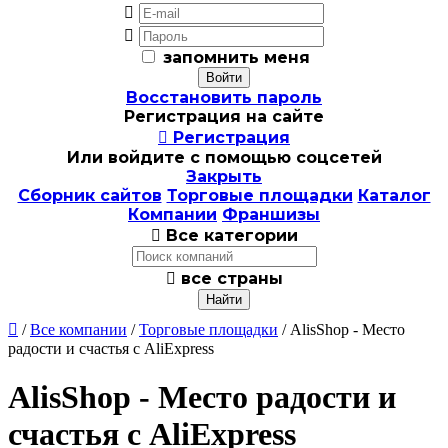


запомнить меня
Восстановить пароль
Регистрация на сайте

Регистрация
Или войдите с помощью соцсетей
Закрыть
Сборник сайтов
Торговые площадки
Каталог
Компании
Франшизы

Все категории

все страны

/
Все компании
/
Торговые площадки
/ AlisShop - Место
радости и счастья с AliExpress
AlisShop - Место радости и
счастья с AliExpress