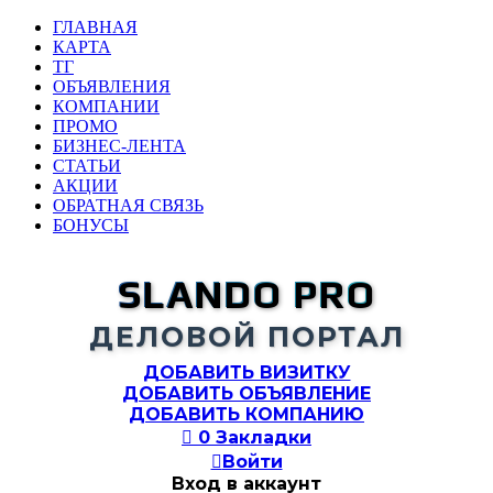
ГЛАВНАЯ
КАРТА
ТГ
ОБЪЯВЛЕНИЯ
КОМПАНИИ
ПРОМО
БИЗНЕС-ЛЕНТА
СТАТЬИ
АКЦИИ
ОБРАТНАЯ СВЯЗЬ
БОНУСЫ
SLANDO PRO
ДЕЛОВОЙ ПОРТАЛ
ДОБАВИТЬ ВИЗИТКУ
ДОБАВИТЬ ОБЪЯВЛЕНИЕ
ДОБАВИТЬ КОМПАНИЮ

0
Закладки

Войти
Вход в аккаунт