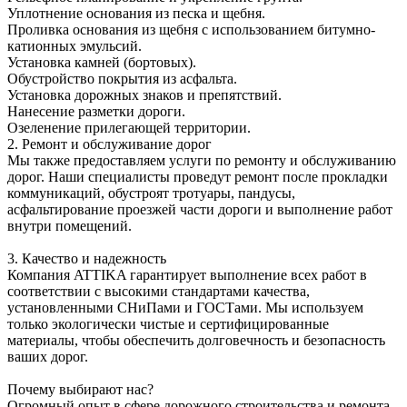
Уплотнение основания из песка и щебня.
Проливка основания из щебня с использованием битумно-
катионных эмульсий.
Установка камней (бортовых).
Обустройство покрытия из асфальта.
Установка дорожных знаков и препятствий.
Нанесение разметки дороги.
Озеленение прилегающей территории.
2. Ремонт и обслуживание дорог
Мы также предоставляем услуги по ремонту и обслуживанию
дорог. Наши специалисты проведут ремонт после прокладки
коммуникаций, обустроят тротуары, пандусы,
асфальтирование проезжей части дороги и выполнение работ
внутри помещений.
3. Качество и надежность
Компания ATTIKA гарантирует выполнение всех работ в
соответствии с высокими стандартами качества,
установленными СНиПами и ГОСТами. Мы используем
только экологически чистые и сертифицированные
материалы, чтобы обеспечить долговечность и безопасность
ваших дорог.
Почему выбирают нас?
Огромный опыт в сфере дорожного строительства и ремонта.