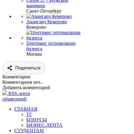
Салон 27 - Мужской
маникюр
Санкт-Петербург
Авангард Кемерово
Кемерово
Центрмиг оптимизации
бизнеса
Москва
Поделиться
Комментарии
Комментариев нет...
Добавить комментарий
RSS-лента
объявлений
ГЛАВНАЯ
ТГ
БОНУСЫ
БИЗНЕС-ЛЕНТА
СТУДЕНТАМ