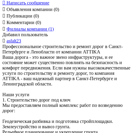

Написать сообщение

Объявления компании (0)

Публикации (0)

Комментарии (0)

Филиалы компании (1)
Добавил пользователь

asfalt23
Профессиональное строительство и ремонт дорог в Санкт-
Петербурге и Ленобласти от компании ATTIKA
Ваша дорога - это важное звено инфраструктуры, и ее
состояние может существенно повлиять на безопасность и
комфорт передвижения. Если вам нужны высококачественные
услуги по строительству и ремонту дорог, то компания
ATTIKA - ваш надежный партнер в Санкт-Петербурге и
Ленинградской области.
Наши услуги
1. Строительство дорог под ключ
Мы предоставляем полный комплекс работ по возведению
дорог:
Геодезическая разбивка и подготовка стройплощадки.
Землеустройство и вывоз грунта.
Рельефное планирование и укрепление грунта.