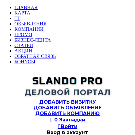
ГЛАВНАЯ
КАРТА
ТГ
ОБЪЯВЛЕНИЯ
КОМПАНИИ
ПРОМО
БИЗНЕС-ЛЕНТА
СТАТЬИ
АКЦИИ
ОБРАТНАЯ СВЯЗЬ
БОНУСЫ
SLANDO PRO
ДЕЛОВОЙ ПОРТАЛ
ДОБАВИТЬ ВИЗИТКУ
ДОБАВИТЬ ОБЪЯВЛЕНИЕ
ДОБАВИТЬ КОМПАНИЮ

0
Закладки

Войти
Вход в аккаунт