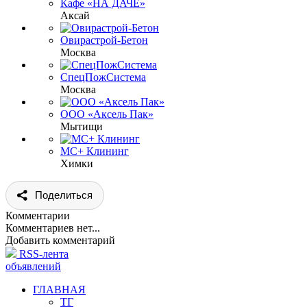
Кафе «НА ДАЧЕ»
Аксай
Овирастрой-Бетон
Москва
СпецПожСистема
Москва
ООО «Аксель Пак»
Мытищи
МС+ Клининг
Химки
Поделиться
Комментарии
Комментариев нет...
Добавить комментарий
RSS-лента
объявлений
ГЛАВНАЯ
ТГ