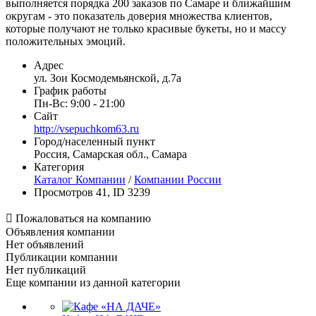
выполняется порядка 200 заказов по Самаре и ближайшим
округам - это показатель доверия множества клиентов,
которые получают не только красивые букеты, но и массу
положительных эмоций.
Адрес
ул. Зои Космодемьянской, д.7а
График работы
Пн-Вс: 9:00 - 21:00
Сайт
http://vsepuchkom63.ru
Город/населенный пункт
Россия, Самарская обл., Самара
Категория
Каталог Компании
/
Компании России
Просмотров 41, ID 3239

Пожаловаться на компанию
Объявления компании
Нет объявлений
Публикации компании
Нет публикаций
Еще компании из данной категории