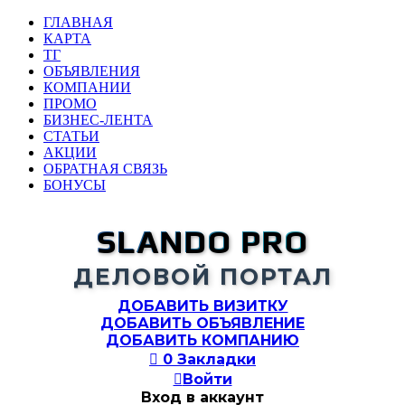
ГЛАВНАЯ
КАРТА
ТГ
ОБЪЯВЛЕНИЯ
КОМПАНИИ
ПРОМО
БИЗНЕС-ЛЕНТА
СТАТЬИ
АКЦИИ
ОБРАТНАЯ СВЯЗЬ
БОНУСЫ
SLANDO PRO
ДЕЛОВОЙ ПОРТАЛ
ДОБАВИТЬ ВИЗИТКУ
ДОБАВИТЬ ОБЪЯВЛЕНИЕ
ДОБАВИТЬ КОМПАНИЮ

0
Закладки

Войти
Вход в аккаунт