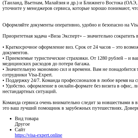
(Таиланд, Вьетнам, Малайзия и др.) и Ближнего Востока (ОАЭ
уточните у менеджеров сервиса, которые хорошо понимают, чт
Оформляйте документы оперативно, удобно и безопасно на Visa
Приоритетная задача «Виза Эксперт» – значительно сократить в
• Краткосрочное оформление виз. Срок от 24 часов – это возм
документов.
• Приемлемые туристические страховки. От 1280 рублей – и в
медицинских расходов до потери багажа.
• Значительную экономию сил и времени. Вам не понадобится 
сотрудники Visa-Expert.
• Поддержку 24/7. Команда профессионалов в любое время на 
• Удобство. оформление в онлайн-формате без визита в офис, 
нестандартных ситуаций.
Команда сервиса очень внимательно следит за новшествами в 
это ваш лучший помощник в зарубежных путешествиях. Доверь
Вид товара
Другое
Сайт
https://visa-expert.online