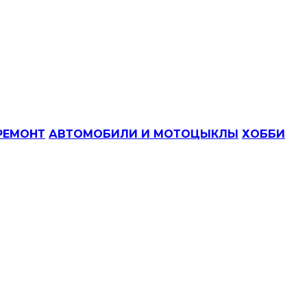
РЕМОНТ
АВТОМОБИЛИ И МОТОЦЫКЛЫ
ХОББИ