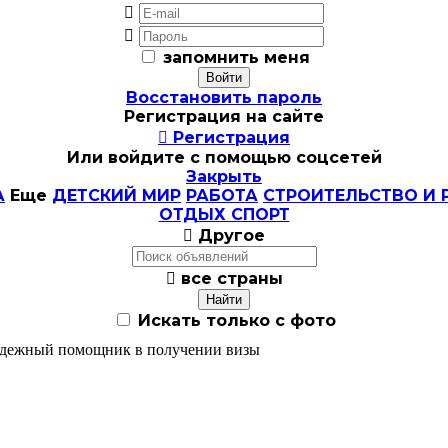


запомнить меня
Восстановить пароль
Регистрация на сайте

Регистрация
Или войдите с помощью соцсетей
Закрыть
А
Еще
ДЕТСКИЙ МИР
РАБОТА
СТРОИТЕЛЬСТВО И 
ОТДЫХ СПОРТ

Другое

все страны
Искать только с фото
 надежный помощник в получении визы