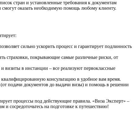
список стран и установленные требования к документам
 и смогут оказать необходимую помощь любому клиенту.
нтирует:
позволяет сильно ускорить процесс и гарантирует подлинность
ить страховки, покрывающие самые различные риски, от
 и визиты в инстанции – все реализуют первоклассные
ть квалифицированную консультацию в удобное вам время.
х (от подачи документов до выдачи визы) и помощь в решении
тирует процессы под действующие правила. «Виза Эксперт» –
 и сосредоточьтесь на подготовке к путешествию!