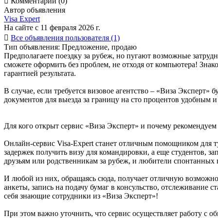

Комментарии (0)
Автор объявления
Visa Expert
На сайте с 11 февраля 2026 г.

Все объявления пользователя (1)
Тип объявления:
Предложение, продаю
Предполагаете поездку за рубеж, но пугают возможные затрудн
сможете оформить без проблем, не отходя от компьютера! Знак
гарантией результата.
В случае, если требуется визовое агентство – «Виза Эксперт»
документов для выезда за границу на сто процентов удобным 
Для кого открыт сервис «Виза Эксперт» и почему рекомендуем 
Онлайн-сервис Visa-Expert станет отличным помощником для ту
задержек получить визу для командировки, а еще студентов, з
друзьям или родственникам за рубеж, и любители спонтанных
И любой из них, обращаясь сюда, получает отличную возможно
анкеты, запись на подачу бумаг в консульство, отслеживание с
себя знающие сотрудники из «Виза Эксперт»!
При этом важно уточнить, что сервис осуществляет работу с 