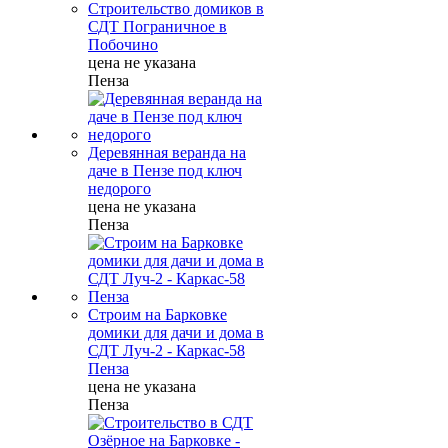
Строительство домиков в
СДТ Пограничное в
Побочино
цена не указана
Пенза
Деревянная веранда на
даче в Пензе под ключ
недорого
цена не указана
Пенза
Строим на Барковке
домики для дачи и дома в
СДТ Луч-2 - Каркас-58
Пенза
цена не указана
Пенза