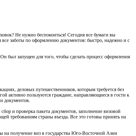
аховок? Не нужно беспокоиться! Сегодня все бумаги вы
бя все заботы по оформлению документов: быстро, надежно и с
. Он был запущен для того, чтобы сделать процесс оформления
кациях, деловых путешественников, которым требуется без
угой активно пользуются граждане, направляющиеся в гости к
ии документов.
сбор и проверка пакета документов, заполнение визовой
ющей требованиям страны въезда. Все это готовы принять на
ты на получение виз в государства Юго-Восточной Азии