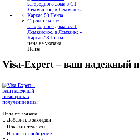
Строительство
загородного дома в СТ
Лемзяйское, в Лемзяйке -
Каркас-58 Пенза
цена не указана
Пенза
Visa-Expert – ваш надежный 
Цена не указана

Добавить в закладки

Показать телефон

Написать сообщение