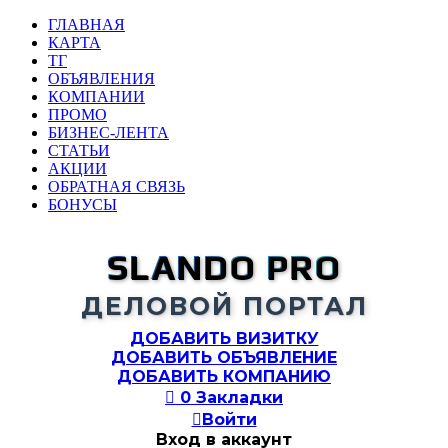
ГЛАВНАЯ
КАРТА
ТГ
ОБЪЯВЛЕНИЯ
КОМПАНИИ
ПРОМО
БИЗНЕС-ЛЕНТА
СТАТЬИ
АКЦИИ
ОБРАТНАЯ СВЯЗЬ
БОНУСЫ
SLANDO PRO
ДЕЛОВОЙ ПОРТАЛ
ДОБАВИТЬ ВИЗИТКУ
ДОБАВИТЬ ОБЪЯВЛЕНИЕ
ДОБАВИТЬ КОМПАНИЮ

0
Закладки

Войти
Вход в аккаунт