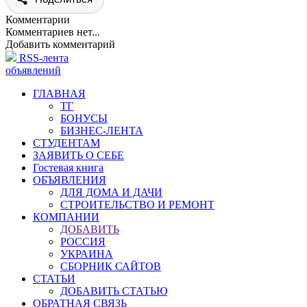
Комментарии
Комментариев нет...
Добавить комментарий
RSS-лента
объявлений
ГЛАВНАЯ
ТГ
БОНУСЫ
БИЗНЕС-ЛЕНТА
СТУДЕНТАМ
ЗАЯВИТЬ О СЕБЕ
Гостевая книга
ОБЪЯВЛЕНИЯ
ДЛЯ ДОМА И ДАЧИ
СТРОИТЕЛЬСТВО И РЕМОНТ
КОМПАНИИ
ДОБАВИТЬ
РОССИЯ
УКРАИНА
СБОРНИК САЙТОВ
СТАТЬИ
ДОБАВИТЬ СТАТЬЮ
ОБРАТНАЯ СВЯЗЬ