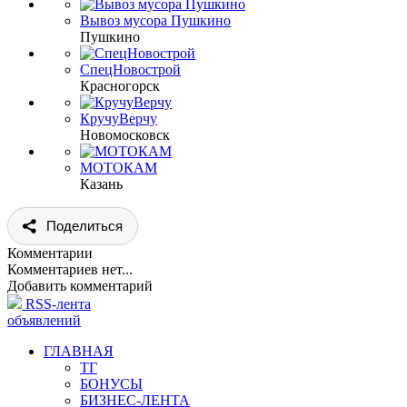
Вывоз мусора Пушкино
Пушкино
СпецНовострой
Красногорск
КручуВерчу
Новомосковск
МОТОКАМ
Казань
Поделиться
Комментарии
Комментариев нет...
Добавить комментарий
RSS-лента
объявлений
ГЛАВНАЯ
ТГ
БОНУСЫ
БИЗНЕС-ЛЕНТА