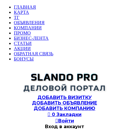
ГЛАВНАЯ
КАРТА
ТГ
ОБЪЯВЛЕНИЯ
КОМПАНИИ
ПРОМО
БИЗНЕС-ЛЕНТА
СТАТЬИ
АКЦИИ
ОБРАТНАЯ СВЯЗЬ
БОНУСЫ
SLANDO PRO
ДЕЛОВОЙ ПОРТАЛ
ДОБАВИТЬ ВИЗИТКУ
ДОБАВИТЬ ОБЪЯВЛЕНИЕ
ДОБАВИТЬ КОМПАНИЮ

0
Закладки

Войти
Вход в аккаунт