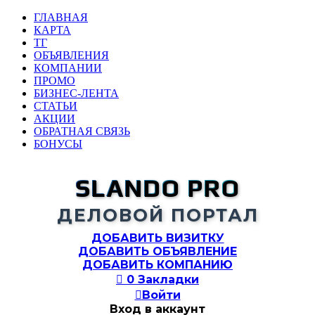
ГЛАВНАЯ
КАРТА
ТГ
ОБЪЯВЛЕНИЯ
КОМПАНИИ
ПРОМО
БИЗНЕС-ЛЕНТА
СТАТЬИ
АКЦИИ
ОБРАТНАЯ СВЯЗЬ
БОНУСЫ
SLANDO PRO
ДЕЛОВОЙ ПОРТАЛ
ДОБАВИТЬ ВИЗИТКУ
ДОБАВИТЬ ОБЪЯВЛЕНИЕ
ДОБАВИТЬ КОМПАНИЮ

0
Закладки

Войти
Вход в аккаунт