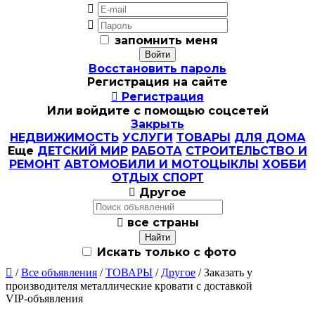


запомнить меня
Восстановить пароль
Регистрация на сайте

Регистрация
Или войдите с помощью соцсетей
Закрыть
НЕДВИЖИМОСТЬ
УСЛУГИ
ТОВАРЫ
ДЛЯ ДОМА
Еще
ДЕТСКИЙ МИР
РАБОТА
СТРОИТЕЛЬСТВО И
РЕМОНТ
АВТОМОБИЛИ И МОТОЦЫКЛЫ
ХОББИ
ОТДЫХ СПОРТ

Другое

все страны
Искать только с фото

/
Все объявления
/
ТОВАРЫ
/
Другое
/ Заказать у
производителя металлические кровати с доставкой
VIP-объявления