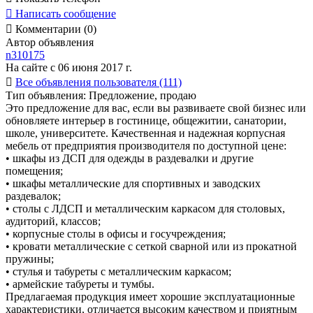

Написать сообщение

Комментарии (0)
Автор объявления
n310175
На сайте с 06 июня 2017 г.

Все объявления пользователя (111)
Тип объявления:
Предложение, продаю
Это предложение для вас, если вы развиваете свой бизнес или
обновляете интерьер в гостинице, общежитии, санатории,
школе, университете. Качественная и надежная корпусная
мебель от предприятия производителя по доступной цене:
• шкафы из ДСП для одежды в раздевалки и другие
помещения;
• шкафы металлические для спортивных и заводских
раздевалок;
• столы с ЛДСП и металлическим каркасом для столовых,
аудиторий, классов;
• корпусные столы в офисы и госучреждения;
• кровати металлические с сеткой сварной или из прокатной
пружины;
• стулья и табуреты с металлическим каркасом;
• армейские табуреты и тумбы.
Предлагаемая продукция имеет хорошие эксплуатационные
характеристики, отличается высоким качеством и приятным