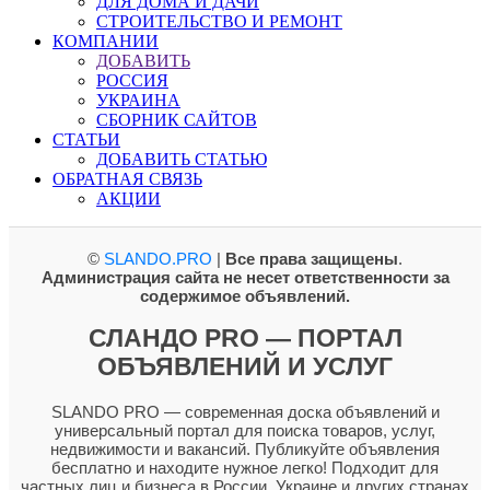
ДЛЯ ДОМА И ДАЧИ
СТРОИТЕЛЬСТВО И РЕМОНТ
КОМПАНИИ
ДОБАВИТЬ
РОССИЯ
УКРАИНА
СБОРНИК САЙТОВ
СТАТЬИ
ДОБАВИТЬ СТАТЬЮ
ОБРАТНАЯ СВЯЗЬ
АКЦИИ
©
SLANDO.PRO
|
Все права защищены
.
Администрация сайта не несет ответственности за
содержимое объявлений.
СЛАНДО PRO — ПОРТАЛ
ОБЪЯВЛЕНИЙ И УСЛУГ
SLANDO PRO — современная доска объявлений и
универсальный портал для поиска товаров, услуг,
недвижимости и вакансий. Публикуйте объявления
бесплатно и находите нужное легко! Подходит для
частных лиц и бизнеса в России, Украине и других странах