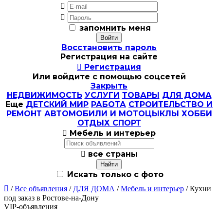


запомнить меня
Восстановить пароль
Регистрация на сайте

Регистрация
Или войдите с помощью соцсетей
Закрыть
НЕДВИЖИМОСТЬ
УСЛУГИ
ТОВАРЫ
ДЛЯ ДОМА
Еще
ДЕТСКИЙ МИР
РАБОТА
СТРОИТЕЛЬСТВО И
РЕМОНТ
АВТОМОБИЛИ И МОТОЦЫКЛЫ
ХОББИ
ОТДЫХ СПОРТ

Мебель и интерьер

все страны
Искать только с фото

/
Все объявления
/
ДЛЯ ДОМА
/
Мебель и интерьер
/ Кухни
под заказ в Ростове-на-Дону
VIP-объявления