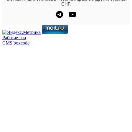
СНГ.
Работает на
CMS boxcode