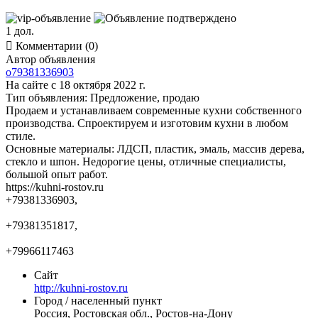
1 дол.

Комментарии (0)
Автор объявления
o79381336903
На сайте с 18 октября 2022 г.
Тип объявления:
Предложение, продаю
Продаем и устанавливаем современные кухни собственного
производства. Спроектируем и изготовим кухни в любом
стиле.
Основные материалы: ЛДСП, пластик, эмаль, массив дерева,
стекло и шпон. Недорогие цены, отличные специалисты,
большой опыт работ.
https://kuhni-rostov.ru
+79381336903,
+79381351817,
+79966117463
Сайт
http://kuhni-rostov.ru
Город / населенный пункт
Россия, Ростовская обл., Ростов-на-Дону