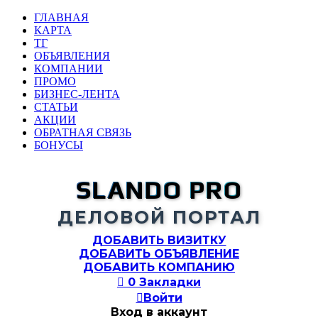
ГЛАВНАЯ
КАРТА
ТГ
ОБЪЯВЛЕНИЯ
КОМПАНИИ
ПРОМО
БИЗНЕС-ЛЕНТА
СТАТЬИ
АКЦИИ
ОБРАТНАЯ СВЯЗЬ
БОНУСЫ
SLANDO PRO
ДЕЛОВОЙ ПОРТАЛ
ДОБАВИТЬ ВИЗИТКУ
ДОБАВИТЬ ОБЪЯВЛЕНИЕ
ДОБАВИТЬ КОМПАНИЮ

0
Закладки

Войти
Вход в аккаунт