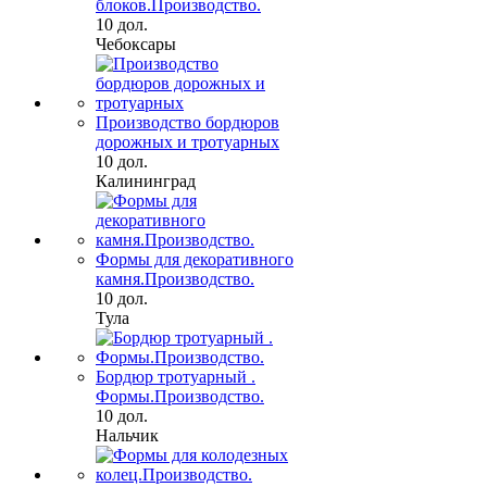
блоков.Производство.
10 дол.
Чебоксары
Производство бордюров
дорожных и тротуарных
10 дол.
Калининград
Формы для декоративного
камня.Производство.
10 дол.
Тула
Бордюр тротуарный .
Формы.Производство.
10 дол.
Нальчик