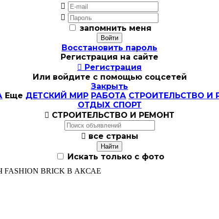


запомнить меня
Восстановить пароль
Регистрация на сайте

Регистрация
Или войдите с помощью соцсетей
Закрыть
А
Еще
ДЕТСКИЙ МИР
РАБОТА
СТРОИТЕЛЬСТВО И 
ОТДЫХ СПОРТ

СТРОИТЕЛЬСТВО И РЕМОНТ

все страны
Искать только с фото
Ч FASHION BRICK В АКСАЕ