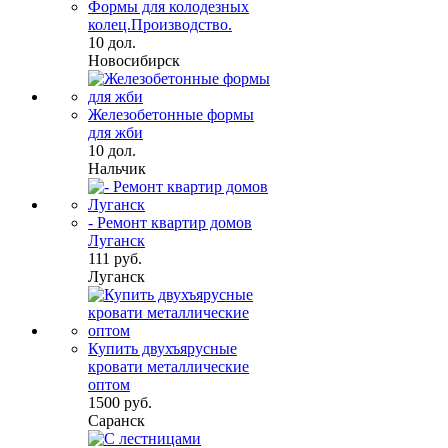
Формы для колодезных
колец.Производство.
10 дол.
Новосибирск
Железобетонные формы
для жби
10 дол.
Нальчик
- Ремонт квартир домов
Луганск
111 руб.
Луганск
Купить двухъярусные
кровати металлические
оптом
1500 руб.
Саранск