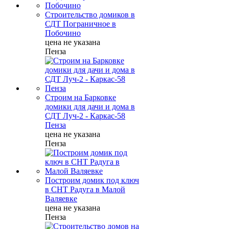
Строительство домиков в
СДТ Пограничное в
Побочино
цена не указана
Пенза
Строим на Барковке
домики для дачи и дома в
СДТ Луч-2 - Каркас-58
Пенза
цена не указана
Пенза
Построим домик под ключ
в СНТ Радуга в Малой
Валяевке
цена не указана
Пенза