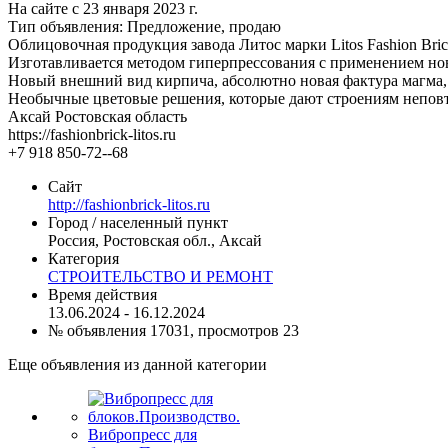
На сайте с 23 января 2023 г.
Тип объявления:
Предложение, продаю
Облицовочная продукция завода Литос марки Litos Fashion Bri
Изготавливается методом гиперпрессования с применением новы
Новый внешний вид кирпича, абсолютно новая фактура магма, 
Необычные цветовые решения, которые дают строениям непо
Аксай Ростовская область
https://fashionbrick-litos.ru
+7 918 850-72--68
Сайт
http://fashionbrick-litos.ru
Город / населенный пункт
Россия, Ростовская обл., Аксай
Категория
СТРОИТЕЛЬСТВО И РЕМОНТ
Время действия
13.06.2024 - 16.12.2024
№ объявления 17031, просмотров 23
Еще объявления из данной категории
Вибропресс для