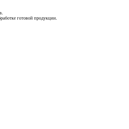
в.
бработке готовой продукции.