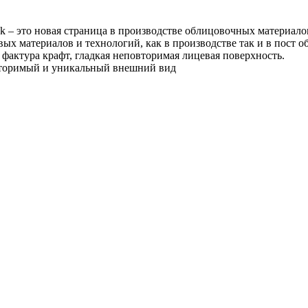
ck – это новая страница в производстве облицовочных материало
х материалов и технологий, как в производстве так и в пост о
фактура крафт, гладкая неповторимая лицевая поверхность.
вторимый и уникальный внешний вид