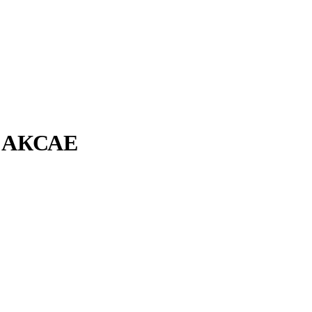
 АКСАЕ